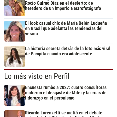
Rocío Guirao Díaz en el desierto: de
heredero de un imperio a astrofotógrafo
El look casual chic de María Belén Ludueña
en Brasil que adelanta las tendencias del
verano
La historia secreta detrás de la foto más viral
de Pampita cuando era adolescente
Lo más visto en Perfil
Encuesta rumbo a 2027: cuatro consultoras
midieron el desgaste de Milei y la crisis de
liderazgo en el peronismo
Ricardo Lorenzetti se metió en el debate