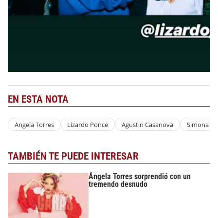
EN ESTA NOTA
Angela Torres
Lizardo Ponce
Agustin Casanova
Simona
TAMBIÉN TE PUEDE INTERESAR
Ángela Torres sorprendió con un
tremendo desnudo