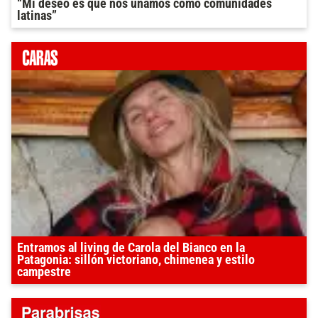
“Mi deseo es que nos unamos como comunidades
latinas”
Entramos al living de Carola del Bianco en la
Patagonia: sillón victoriano, chimenea y estilo
campestre