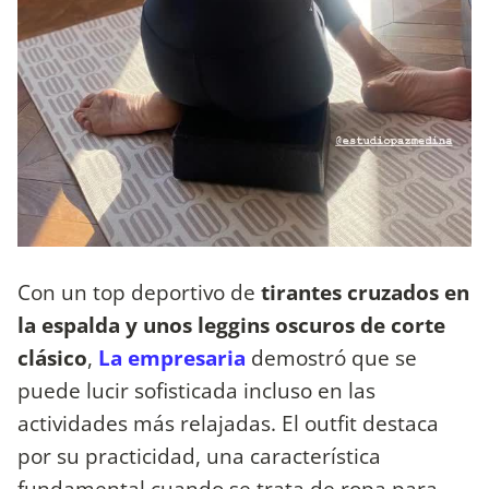
Con un top deportivo de
tirantes cruzados en
la espalda y unos leggins oscuros de corte
clásico
,
La empresaria
demostró que se
puede lucir sofisticada incluso en las
actividades más relajadas. El outfit destaca
por su practicidad, una característica
fundamental cuando se trata de ropa para