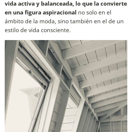
vida activa y balanceada, lo que la convierte
en una figura aspiracional
no solo en el
ámbito de la moda, sino también en el de un
estilo de vida consciente.