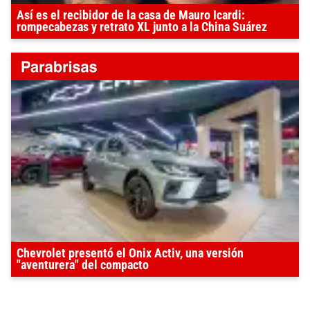
Así es el recibidor de la casa de Mauro Icardi:
rompecabezas y retrato XL junto a la China Suárez
Chevrolet presentó el Onix Activ, una versión
"aventurera" del compacto