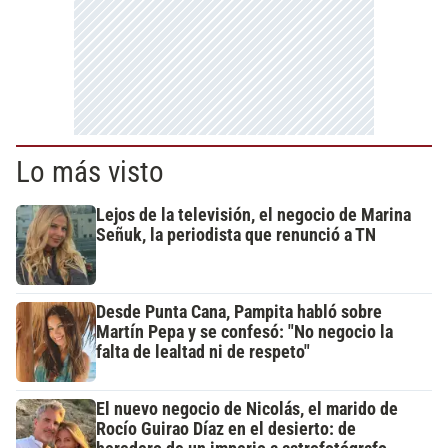
Lo más visto
Lejos de la televisión, el negocio de Marina
Señuk, la periodista que renunció a TN
Desde Punta Cana, Pampita habló sobre
Martín Pepa y se confesó: "No negocio la
falta de lealtad ni de respeto"
El nuevo negocio de Nicolás, el marido de
Rocío Guirao Díaz en el desierto: de