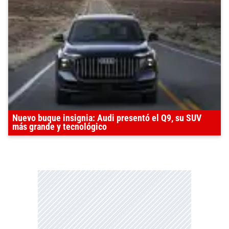
Nuevo buque insignia: Audi presentó el Q9, su SUV
más grande y tecnológico