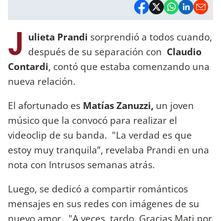
J
ulieta Prandi
sorprendió a todos cuando,
después de su separación con
Claudio
Contardi
, contó que estaba comenzando una
nueva relación.
El afortunado es
Matías Zanuzzi,
un joven
músico que la convocó para realizar el
videoclip de su banda. "La verdad es que
estoy muy tranquila”, revelaba Prandi en una
nota con Intrusos semanas atrás.
Luego, se dedicó a compartir románticos
mensajes en sus redes con imágenes de su
nuevo amor. "A veces, tardo. Gracias Mati por