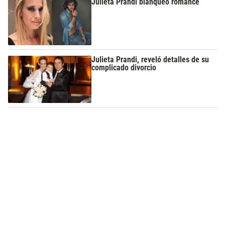
Julieta Prandi blanqueó romance
Julieta Prandi, reveló detalles de su
complicado divorcio