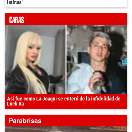
latinas”
Así fue como La Joaqui se enteró de la infidelidad de
Luck Ra