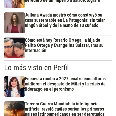
heredero de un imperio a astrofotógrafo
Juliana Awada mostró cómo construyó su
casa sustentable en La Patagonia: sin talar
ningún árbol y de la mano de su cuñado
Cómo está hoy Rosario Ortega, la hija de
Palito Ortega y Evangelina Salazar, tras su
internación
Lo más visto en Perfil
Encuesta rumbo a 2027: cuatro consultoras
midieron el desgaste de Milei y la crisis de
liderazgo en el peronismo
Tercera Guerra Mundial: la inteligencia
artificial reveló cuáles serían los primeros
países latinoamericanos en ser derrotados