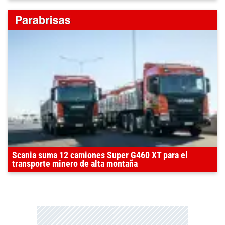
Scania suma 12 camiones Super G460 XT para el
transporte minero de alta montaña