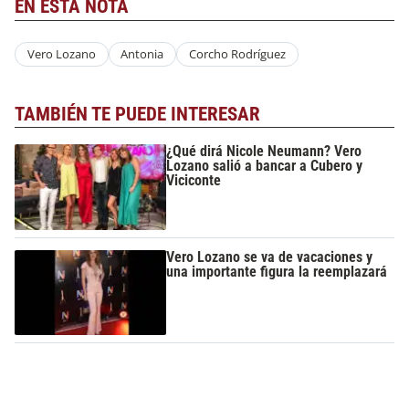
EN ESTA NOTA
Vero Lozano
Antonia
Corcho Rodríguez
TAMBIÉN TE PUEDE INTERESAR
¿Qué dirá Nicole Neumann? Vero
Lozano salió a bancar a Cubero y
Viciconte
Vero Lozano se va de vacaciones y
una importante figura la reemplazará