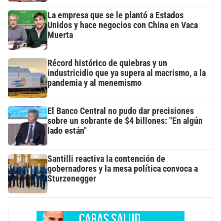
La empresa que se le plantó a Estados
Unidos y hace negocios con China en Vaca
Muerta
Récord histórico de quiebras y un
industricidio que ya supera al macrismo, a la
pandemia y al menemismo
El Banco Central no pudo dar precisiones
sobre un sobrante de $4 billones: "En algún
lado están"
Santilli reactiva la contención de
gobernadores y la mesa política convoca a
Sturzenegger