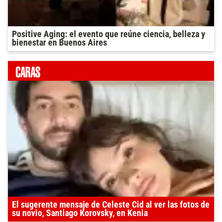
Positive Aging: el evento que reúne ciencia, belleza y
bienestar en Buenos Aires
El sugerente mensaje de Celeste Cid al ver las fotos de
su novio, Santiago Korovsky, en Kenia