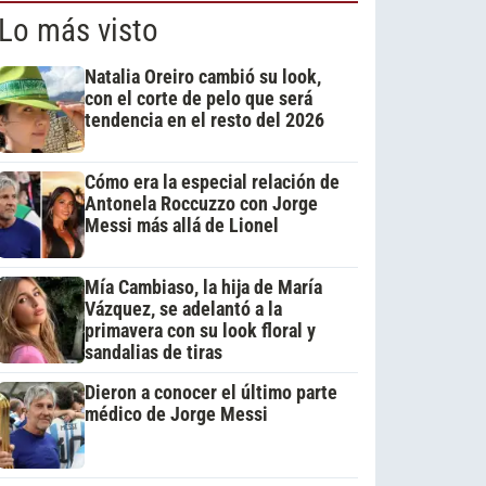
Lo más visto
Natalia Oreiro cambió su look,
con el corte de pelo que será
tendencia en el resto del 2026
Cómo era la especial relación de
Antonela Roccuzzo con Jorge
Messi más allá de Lionel
Mía Cambiaso, la hija de María
Vázquez, se adelantó a la
primavera con su look floral y
sandalias de tiras
Dieron a conocer el último parte
médico de Jorge Messi