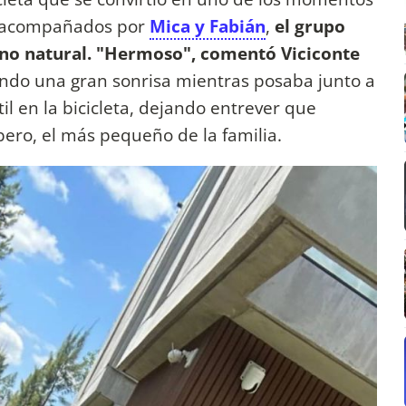
y acompañados por
Mica y Fabián
,
el grupo
rno natural. "Hermoso", comentó Viciconte
ndo una gran sonrisa mientras posaba junto a
til en la bicicleta, dejando entrever que
ro, el más pequeño de la familia.