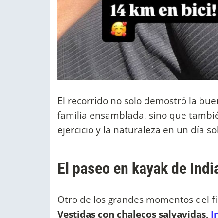
El recorrido no solo demostró la bue
familia ensamblada, sino que también
ejercicio y la naturaleza en un día so
El paseo en kayak de Indi
Otro de los grandes momentos del f
Vestidas con chalecos salvavidas,
In