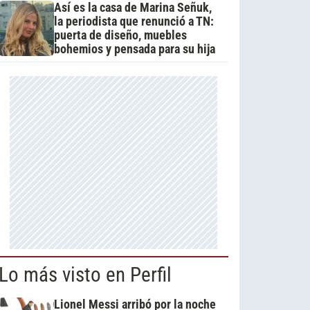
Así es la casa de Marina Señuk,
la periodista que renunció a TN:
puerta de diseño, muebles
bohemios y pensada para su hija
Lo más visto en Perfil
Lionel Messi arribó por la noche