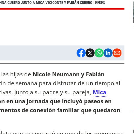
ENNA CUBERO JUNTO A MICA VICICONTE Y FABIÁN CUBERO
| REDES
las hijas de
Nicole Neumann y Fabián
fin de semana para disfrutar de un tiempo al
tivas. Junto a su padre y su pareja,
Mica
on en una jornada que incluyó paseos en
omentos de conexión familiar que quedaron
cleta que se convirtió en uno de los momentos