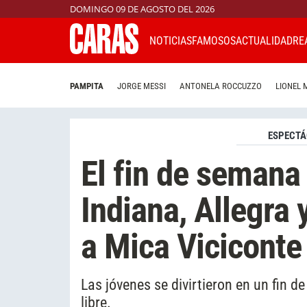
DOMINGO 09 DE AGOSTO DEL 2026
NOTICIAS
FAMOSOS
ACTUALIDAD
RE
PAMPITA
JORGE MESSI
ANTONELA ROCCUZZO
LIONEL 
ESPECTÁ
El fin de semana
Indiana, Allegra
a Mica Viciconte
Las jóvenes se divirtieron en un fin d
libre.