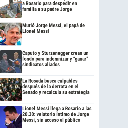
a Rosario para despedir en
familia a su padre Jorge
Murió Jorge Messi, el papá de
Lionel Messi
Caputo y Sturzenegger crean un
fondo para indemnizar y “ganar”
sindicatos aliados
La Rosada busca culpables
después de la derrota en el
Senado y recalcula su estrategia
Lionel Messi llega a Rosario a las
20.30: velatorio íntimo de Jorge
Messi, sin acceso al público