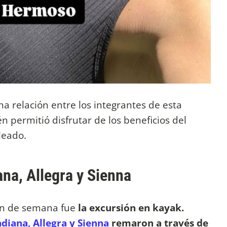
na relación entre los integrantes de esta
 permitió disfrutar de los beneficios del
leado.
ana, Allegra y Sienna
in de semana fue
la excursión en kayak.
diana, Allegra y Sienna
remaron a través de