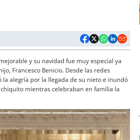
nmejorable y su navidad fue muy especial ya
hijo, Francesco Benicio. Desde las redes
ó la alegría por la llegada de su nieto e inundó
l chiquito mientras celebraban en familia la