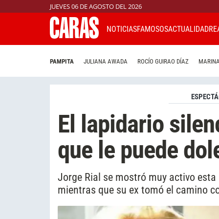
JUEVES 06 DE AGOSTO DEL 2026
NOTICIAS
FAMOSOS
ACTUALIDAD
RE
PAMPITA
JULIANA AWADA
ROCÍO GUIRAO DÍAZ
MARINA
ESPECTÁ
El lapidario silen
que le puede dol
Jorge Rial se mostró muy activo esta 
mientras que su ex tomó el camino co