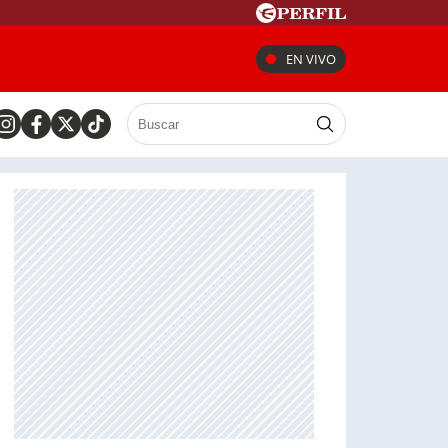
EN VIVO