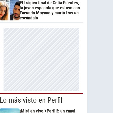
El trágico final de Celia Fuentes,
la joven española que estuvo con
Facundo Moyano y murió tras un
escándalo
Lo más visto en Perfil
¡Mirá en vivo +Perfil!: un canal