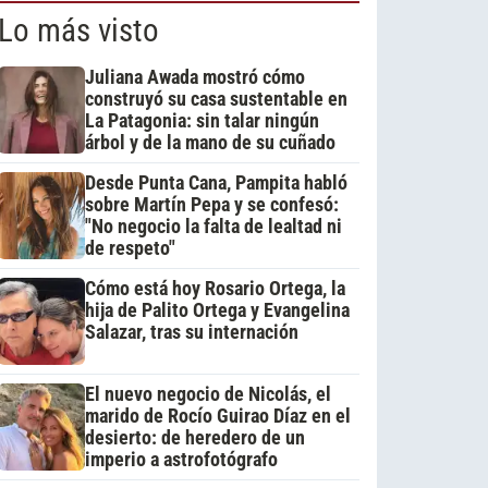
Lo más visto
Juliana Awada mostró cómo
construyó su casa sustentable en
La Patagonia: sin talar ningún
árbol y de la mano de su cuñado
Desde Punta Cana, Pampita habló
sobre Martín Pepa y se confesó:
"No negocio la falta de lealtad ni
de respeto"
Cómo está hoy Rosario Ortega, la
hija de Palito Ortega y Evangelina
Salazar, tras su internación
El nuevo negocio de Nicolás, el
marido de Rocío Guirao Díaz en el
desierto: de heredero de un
imperio a astrofotógrafo