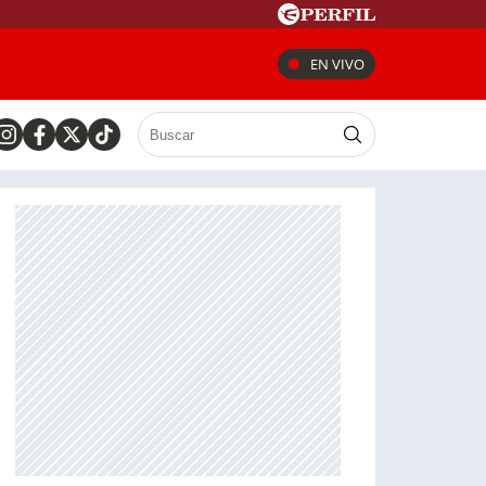
EN VIVO