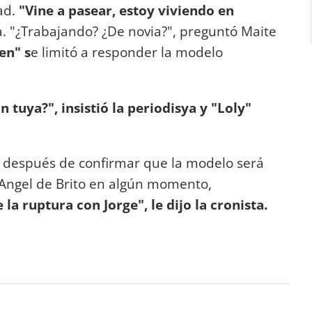
ad.
"Vine a pasear, estoy viviendo en
. "¿Trabajando? ¿De novia?", preguntó Maite
en" s
e limitó a responder la modelo
 tuya?", insistió la periodisya y "Loly"
 y, después de confirmar que la modelo será
 Angel de Brito en algún momento,
la ruptura con Jorge", le dijo la cronista.