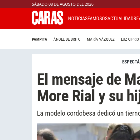
SÁBADO 08 DE AGOSTO DEL 2026
NOTICIAS
FAMOSOS
ACTUALIDAD
RE
PAMPITA
ÁNGEL DE BRITO
MARÍA VÁZQUEZ
LUZ CIPRIO
ESPECTÁ
El mensaje de Ma
More Rial y su hi
La modelo cordobesa dedicó un tierno 