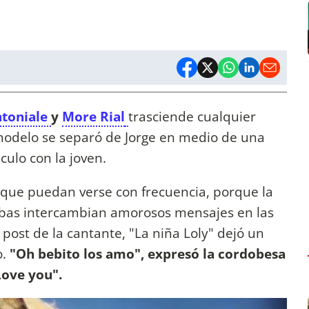
ntoniale
y
More Rial
trasciende cualquier
 modelo se separó de Jorge en medio de una
culo con la joven.
 que puedan verse con frecuencia, porque la
bas intercambian amorosos mensajes en las
 post de la cantante, "La niña Loly" dejó un
o.
"Oh bebito los amo", expresó la cordobesa
Love you".