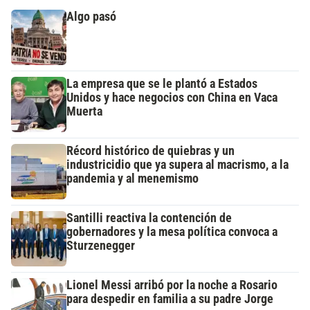
Algo pasó
La empresa que se le plantó a Estados
Unidos y hace negocios con China en Vaca
Muerta
Récord histórico de quiebras y un
industricidio que ya supera al macrismo, a la
pandemia y al menemismo
Santilli reactiva la contención de
gobernadores y la mesa política convoca a
Sturzenegger
Lionel Messi arribó por la noche a Rosario
para despedir en familia a su padre Jorge