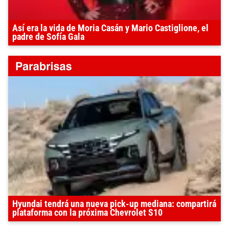
Así era la vida de Moria Casán y Mario Castiglione, el
padre de Sofía Gala
Hyundai tendrá una nueva pick-up mediana: compartirá
plataforma con la próxima Chevrolet S10