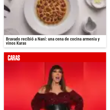
Bravado recibió a Naní: una cena de cocina armenia y
vinos Karas