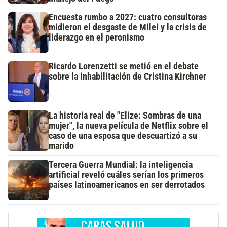
Encuesta rumbo a 2027: cuatro consultoras
midieron el desgaste de Milei y la crisis de
liderazgo en el peronismo
Ricardo Lorenzetti se metió en el debate
sobre la inhabilitación de Cristina Kirchner
La historia real de "Elize: Sombras de una
mujer", la nueva película de Netflix sobre el
caso de una esposa que descuartizó a su
marido
Tercera Guerra Mundial: la inteligencia
artificial reveló cuáles serían los primeros
países latinoamericanos en ser derrotados