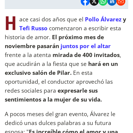
H
ace casi dos años que el
Pollo Álvarez
y
Tefi Russo
comenzaron a escribir esta
historia de amor.
El próximo mes de
noviembre pasarán
juntos por el altar
frente a la atenta
mirada de 400 invitados
,
que acudirán a la fiesta que se
hará en un
exclusivo salón de Pilar.
En esta
oportunidad, el conductor aprovechó las
redes sociales para
expresarle sus
sentimientos a la mujer de su vida.
A pocos meses del gran evento, Álvarez le
dedicó unas dulces palabras a su futura
esposa: "
Es increíble cómo el amor y una