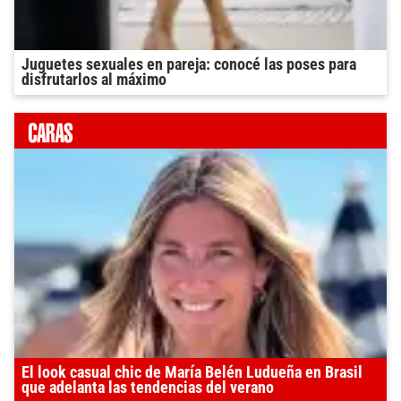
Juguetes sexuales en pareja: conocé las poses para
disfrutarlos al máximo
El look casual chic de María Belén Ludueña en Brasil
que adelanta las tendencias del verano