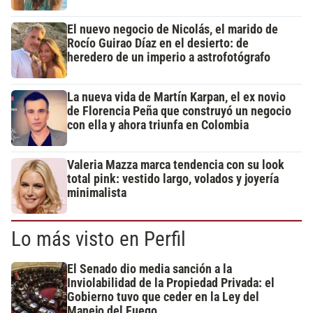
El nuevo negocio de Nicolás, el marido de
Rocío Guirao Díaz en el desierto: de
heredero de un imperio a astrofotógrafo
La nueva vida de Martín Karpan, el ex novio
de Florencia Peña que construyó un negocio
con ella y ahora triunfa en Colombia
Valeria Mazza marca tendencia con su look
total pink: vestido largo, volados y joyería
minimalista
Lo más visto en Perfil
El Senado dio media sanción a la
Inviolabilidad de la Propiedad Privada: el
Gobierno tuvo que ceder en la Ley del
Manejo del Fuego