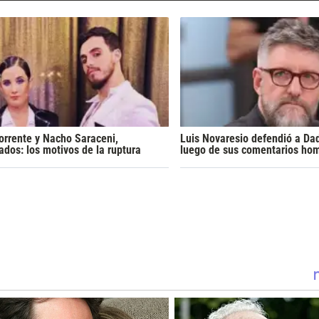
Torrente y Nacho Saraceni,
Luis Novaresio defendió a Da
ados: los motivos de la ruptura
luego de sus comentarios ho