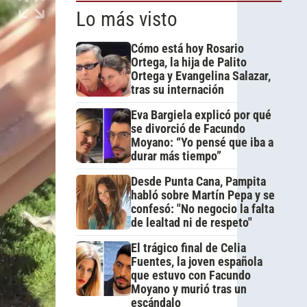
Lo más visto
Cómo está hoy Rosario
Ortega, la hija de Palito
Ortega y Evangelina Salazar,
tras su internación
Eva Bargiela explicó por qué
se divorció de Facundo
Moyano: “Yo pensé que iba a
durar más tiempo”
Desde Punta Cana, Pampita
habló sobre Martín Pepa y se
confesó: "No negocio la falta
de lealtad ni de respeto"
El trágico final de Celia
Fuentes, la joven española
que estuvo con Facundo
Moyano y murió tras un
escándalo