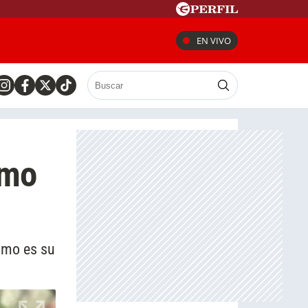
EN VIVO
ómo
cómo es su