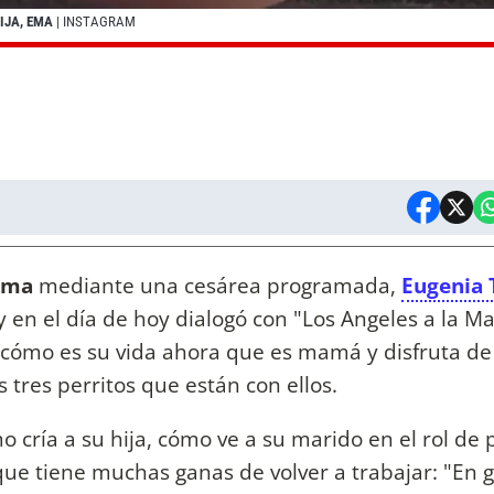
IJA, EMA
| INSTAGRAM
Ema
mediante una cesárea programada,
Eugenia 
 y en el día de hoy dialogó con "Los Angeles a la M
ó cómo es su vida ahora que es mamá y disfruta de
s tres perritos que están con ellos.
o cría a su hija, cómo ve a su marido en el rol de 
e tiene muchas ganas de volver a trabajar: "En 