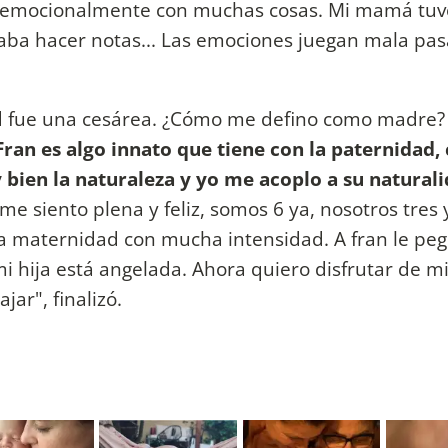
o emocionalmente con muchas cosas. Mi mamá tuv
aba hacer notas... Las emociones juegan mala pas
dad fue una cesárea. ¿Cómo me defino como madre
ran es algo innato que tiene con la paternidad
bien la naturaleza y yo me acoplo a su natural
me siento plena y feliz, somos 6 ya, nosotros tres y
la maternidad con mucha intensidad. A fran le peg
i hija está angelada. Ahora quiero disfrutar de mi
ar", finalizó.