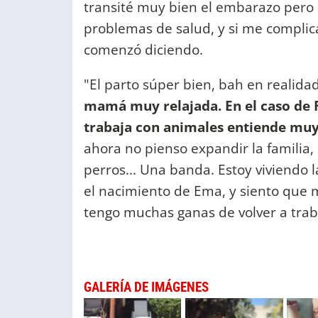
transité muy bien el embarazo per
problemas de salud, y si me complic
comenzó diciendo.
"El parto súper bien, bah en reali
mamá muy relajada. En el caso de F
trabaja con animales entiende muy 
ahora no pienso expandir la familia, 
perros... Una banda. Estoy viviendo 
el nacimiento de Ema, y siento que m
tengo muchas ganas de volver a trabaj
GALERÍA DE IMÁGENES