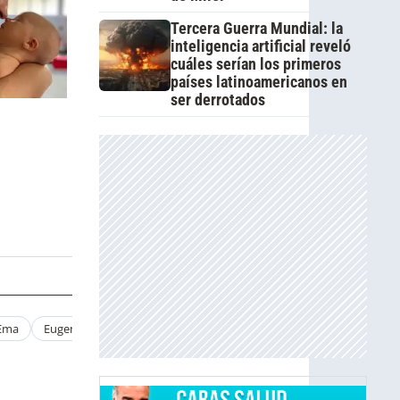
Tercera Guerra Mundial: la
inteligencia artificial reveló
cuáles serían los primeros
países latinoamericanos en
ser derrotados
 Ema
Eugenia Tobal Embarazada