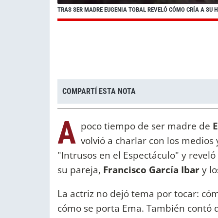
TRAS SER MADRE EUGENIA TOBAL REVELÓ CÓMO CRÍA A SU H
COMPARTÍ ESTA NOTA
A
poco tiempo de ser madre de
volvió a charlar con los medios
"Intrusos en el Espectáculo" y revel
su pareja,
Francisco García Ibar
y lo
La actriz no dejó tema por tocar: cóm
cómo se porta Ema. También contó qu