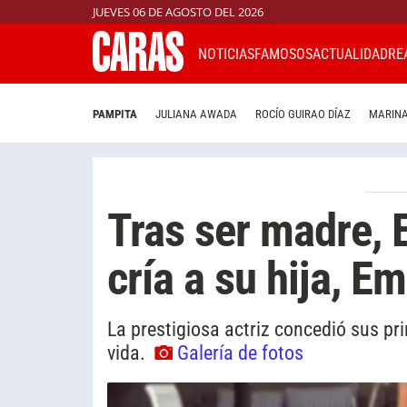
JUEVES 06 DE AGOSTO DEL 2026
NOTICIAS
FAMOSOS
ACTUALIDAD
RE
PAMPITA
JULIANA AWADA
ROCÍO GUIRAO DÍAZ
MARINA
Tras ser madre, 
cría a su hija, E
La prestigiosa actriz concedió sus pr
vida.
Galería de fotos