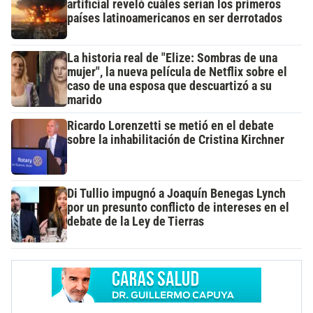
artificial reveló cuáles serían los primeros
países latinoamericanos en ser derrotados
La historia real de "Elize: Sombras de una
mujer", la nueva película de Netflix sobre el
caso de una esposa que descuartizó a su
marido
Ricardo Lorenzetti se metió en el debate
sobre la inhabilitación de Cristina Kirchner
Di Tullio impugnó a Joaquín Benegas Lynch
por un presunto conflicto de intereses en el
debate de la Ley de Tierras