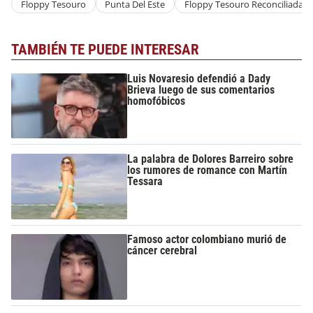
Floppy Tesouro
Punta Del Este
Floppy Tesouro Reconciliada
TAMBIÉN TE PUEDE INTERESAR
Luis Novaresio defendió a Dady
Brieva luego de sus comentarios
homofóbicos
La palabra de Dolores Barreiro sobre
los rumores de romance con Martín
Tessara
Famoso actor colombiano murió de
cáncer cerebral