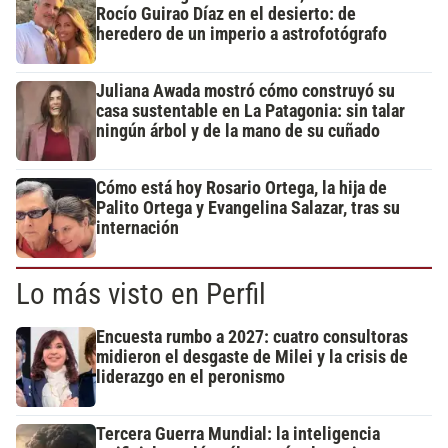
Rocío Guirao Díaz en el desierto: de
heredero de un imperio a astrofotógrafo
Juliana Awada mostró cómo construyó su
casa sustentable en La Patagonia: sin talar
ningún árbol y de la mano de su cuñado
Cómo está hoy Rosario Ortega, la hija de
Palito Ortega y Evangelina Salazar, tras su
internación
Lo más visto en Perfil
Encuesta rumbo a 2027: cuatro consultoras
midieron el desgaste de Milei y la crisis de
liderazgo en el peronismo
Tercera Guerra Mundial: la inteligencia