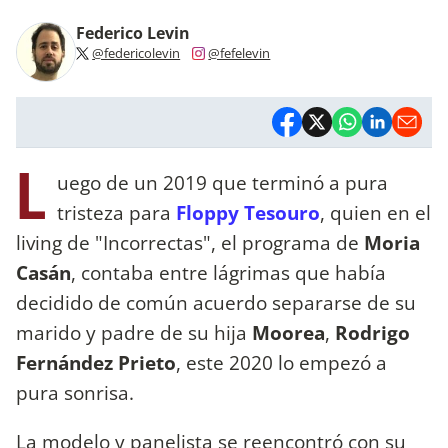
Federico Levin
@federicolevin
@fefelevin
L
uego de un 2019 que terminó a pura
tristeza para
Floppy Tesouro
, quien en el
living de "Incorrectas", el programa de
Moria
Casán
, contaba entre lágrimas que había
decidido de común acuerdo separarse de su
marido y padre de su hija
Moorea
,
Rodrigo
Fernández Prieto
, este 2020 lo empezó a
pura sonrisa.
La modelo y panelista se reencontró con su