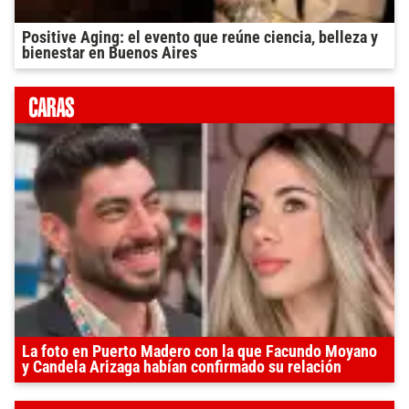
Positive Aging: el evento que reúne ciencia, belleza y
bienestar en Buenos Aires
La foto en Puerto Madero con la que Facundo Moyano
y Candela Arizaga habían confirmado su relación