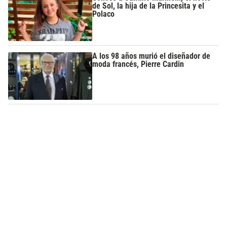
de Sol, la hija de la Princesita y el
Polaco
A los 98 años murió el diseñador de
moda francés, Pierre Cardin