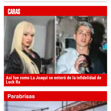
Así fue como La Joaqui se enteró de la infidelidad de
Luck Ra