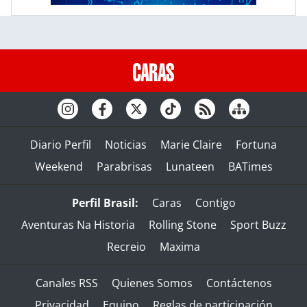
Diario Perfil
Noticias
Marie Claire
Fortuna
Weekend
Parabrisas
Lunateen
BATimes
Perfil Brasil:
Caras
Contigo
Aventuras Na Historia
Rolling Stone
Sport Buzz
Recreio
Maxima
Canales RSS
Quienes Somos
Contáctenos
Privacidad
Equipo
Reglas de participación