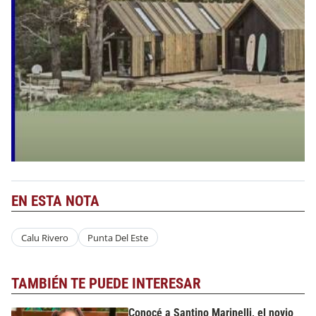
EN ESTA NOTA
Calu Rivero
Punta Del Este
TAMBIÉN TE PUEDE INTERESAR
Conocé a Santino Marinelli, el novio