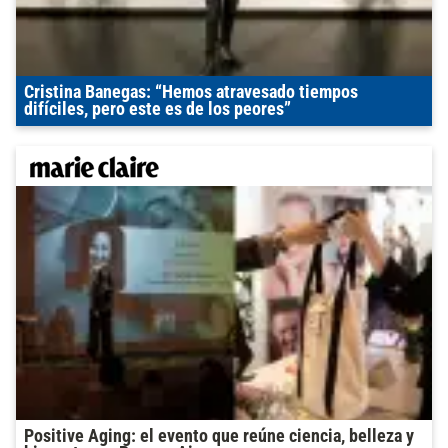
Cristina Banegas: “Hemos atravesado tiempos
difíciles, pero este es de los peores”
Positive Aging: el evento que reúne ciencia, belleza y