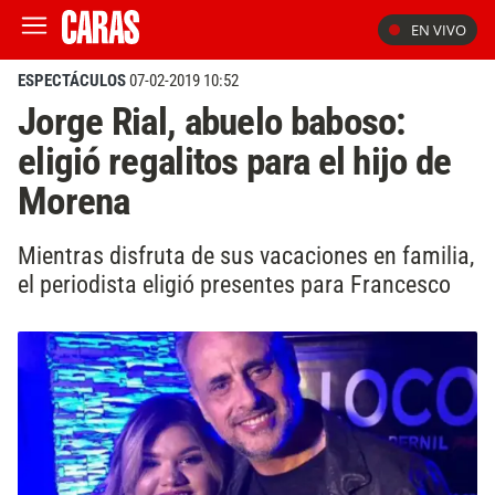
EN VIVO
ESPECTÁCULOS
07-02-2019 10:52
Jorge Rial, abuelo baboso:
eligió regalitos para el hijo de
Morena
Mientras disfruta de sus vacaciones en familia,
el periodista eligió presentes para Francesco