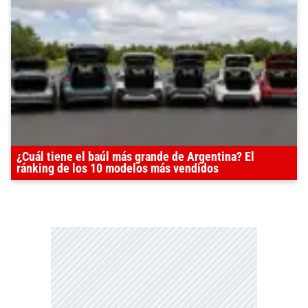
¿Cuál tiene el baúl más grande de Argentina? El
ránking de los 10 modelos más vendidos