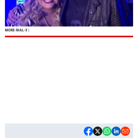
MORE-RIAL-3
|