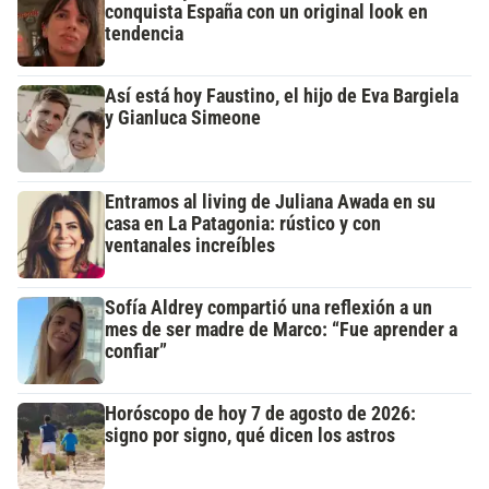
conquista España con un original look en
tendencia
Así está hoy Faustino, el hijo de Eva Bargiela
y Gianluca Simeone
Entramos al living de Juliana Awada en su
casa en La Patagonia: rústico y con
ventanales increíbles
Sofía Aldrey compartió una reflexión a un
mes de ser madre de Marco: “Fue aprender a
confiar”
Horóscopo de hoy 7 de agosto de 2026:
signo por signo, qué dicen los astros