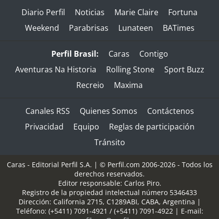
Diario Perfil
Noticias
Marie Claire
Fortuna
Weekend
Parabrisas
Lunateen
BATimes
Perfil Brasil:
Caras
Contigo
Aventuras Na Historia
Rolling Stone
Sport Buzz
Recreio
Maxima
Canales RSS
Quienes Somos
Contáctenos
Privacidad
Equipo
Reglas de participación
Tránsito
Caras - Editorial Perfil S.A.
| © Perfil.com 2006-2026 - Todos los
derechos reservados.
Editor responsable: Carlos Piro.
Registro de la propiedad intelectual número 5346433
Dirección:
California 2715
,
C1289ABI
,
CABA, Argentina
|
Teléfono:
(+5411) 7091-4921
/
(+5411) 7091-4922
| E-mail: