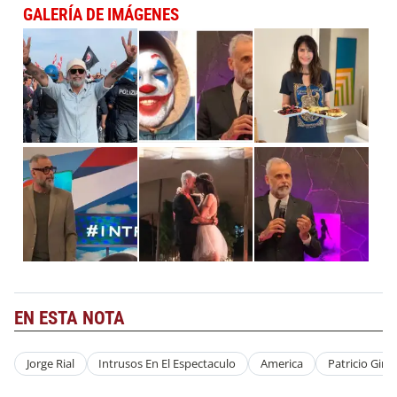
GALERÍA DE IMÁGENES
EN ESTA NOTA
Jorge Rial
Intrusos En El Espectaculo
America
Patricio Gim