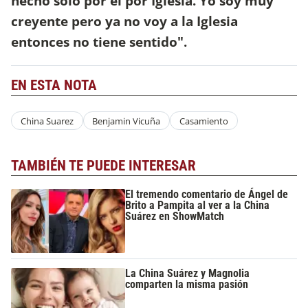
hecho solo por él por Iglesia. Yo soy muy
creyente pero ya no voy a la Iglesia
entonces no tiene sentido".
EN ESTA NOTA
China Suarez
Benjamin Vicuña
Casamiento
TAMBIÉN TE PUEDE INTERESAR
El tremendo comentario de Ángel de
Brito a Pampita al ver a la China
Suárez en ShowMatch
La China Suárez y Magnolia
comparten la misma pasión