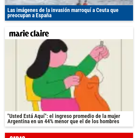
Las imágenes de la invasión marroquí a Ceuta que
preocupan a España
"Usted Está Aquí": el ingreso promedio de la mujer
Argentina en un 44% menor que el de los hombres