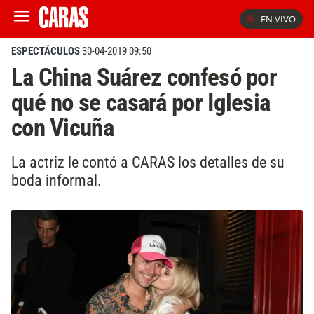
EN VIVO
ESPECTÁCULOS
30-04-2019 09:50
La China Suárez confesó por
qué no se casará por Iglesia
con Vicuña
La actriz le contó a CARAS los detalles de su
boda informal.