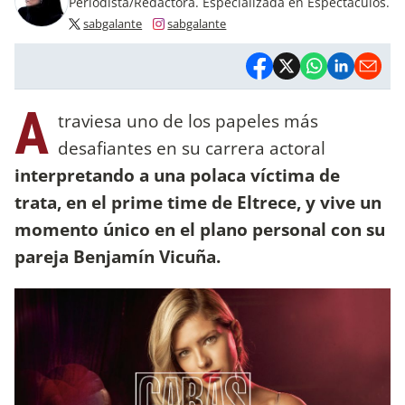
Periodista/Redactora. Especializada en Espectáculos.
sabgalante
sabgalante
A
traviesa uno de los papeles más
desafiantes en su carrera actoral
interpretando a una polaca víctima de
trata, en el prime time de Eltrece, y vive un
momento único en el plano personal con su
pareja Benjamín Vicuña.