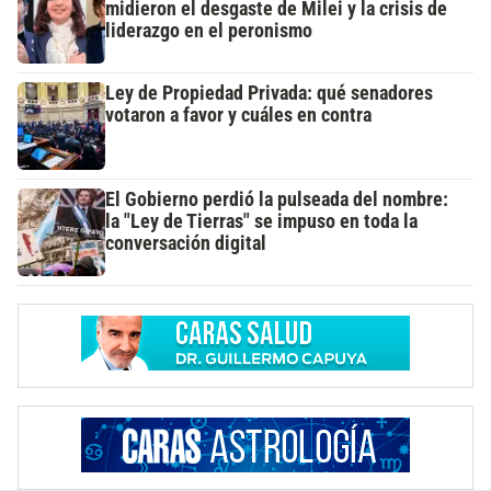
midieron el desgaste de Milei y la crisis de
liderazgo en el peronismo
Ley de Propiedad Privada: qué senadores
votaron a favor y cuáles en contra
El Gobierno perdió la pulseada del nombre:
la "Ley de Tierras" se impuso en toda la
conversación digital