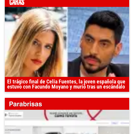
El trágico final de Celia Fuentes, la joven española que
estuvo con Facundo Moyano y murió tras un escándalo