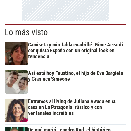
Lo más visto
Camiseta y minifalda cuadrillé: Gime Accardi
conquista España con un original look en
tendencia
Así está hoy Faustino, el hijo de Eva Bargiela
y Gianluca Simeone
Entramos al living de Juliana Awada en su
casa en La Patagonia: rústico y con
ventanales increíbles
De qué murió Leandro Rud, el histórico