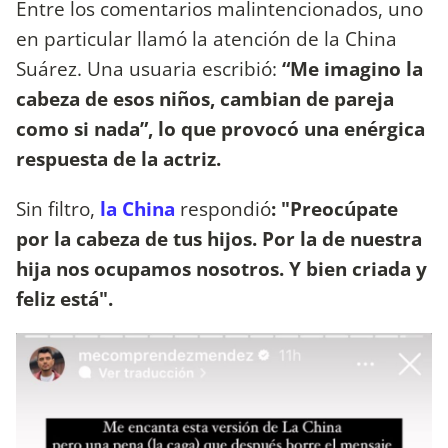
Entre los comentarios malintencionados, uno
en particular llamó la atención de la China
Suárez. Una usuaria escribió:
“Me imagino la
cabeza de esos niños, cambian de pareja
como si nada”, lo que provocó una enérgica
respuesta de la actriz.
Sin filtro,
la China
respondió
: "Preocúpate
por la cabeza de tus hijos. Por la de nuestra
hija nos ocupamos nosotros. Y bien criada y
feliz está".