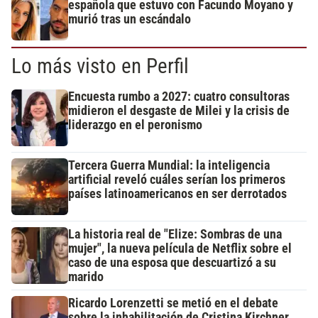
española que estuvo con Facundo Moyano y
murió tras un escándalo
Lo más visto en Perfil
Encuesta rumbo a 2027: cuatro consultoras
midieron el desgaste de Milei y la crisis de
liderazgo en el peronismo
Tercera Guerra Mundial: la inteligencia
artificial reveló cuáles serían los primeros
países latinoamericanos en ser derrotados
La historia real de "Elize: Sombras de una
mujer", la nueva película de Netflix sobre el
caso de una esposa que descuartizó a su
marido
Ricardo Lorenzetti se metió en el debate
sobre la inhabilitación de Cristina Kirchner