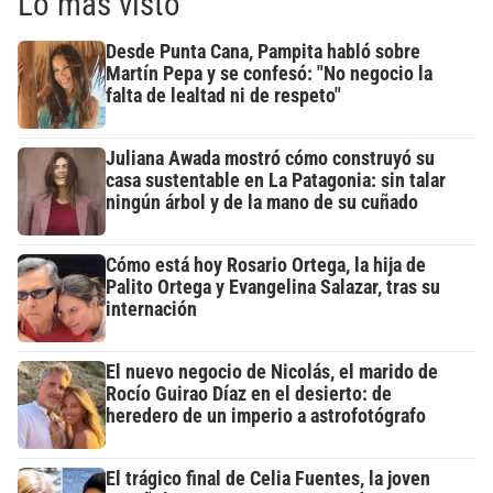
Lo más visto
Desde Punta Cana, Pampita habló sobre
Martín Pepa y se confesó: "No negocio la
falta de lealtad ni de respeto"
Juliana Awada mostró cómo construyó su
casa sustentable en La Patagonia: sin talar
ningún árbol y de la mano de su cuñado
Cómo está hoy Rosario Ortega, la hija de
Palito Ortega y Evangelina Salazar, tras su
internación
El nuevo negocio de Nicolás, el marido de
Rocío Guirao Díaz en el desierto: de
heredero de un imperio a astrofotógrafo
El trágico final de Celia Fuentes, la joven