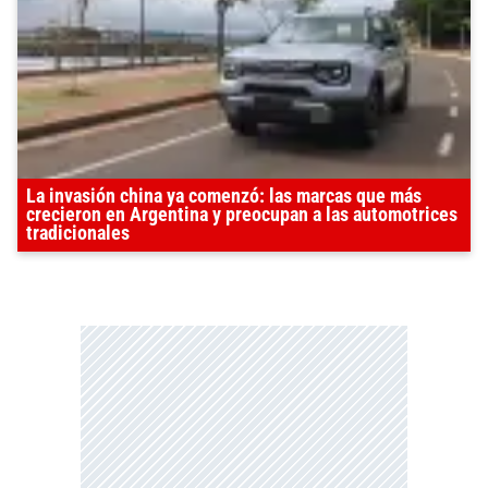
La invasión china ya comenzó: las marcas que más
crecieron en Argentina y preocupan a las automotrices
tradicionales