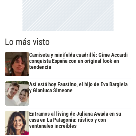
Lo más visto
Camiseta y minifalda cuadrillé: Gime Accardi
conquista España con un original look en
tendencia
Así está hoy Faustino, el hijo de Eva Bargiela
y Gianluca Simeone
Entramos al living de Juliana Awada en su
casa en La Patagonia: rústico y con
ventanales increíbles