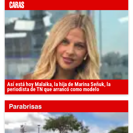
Así está hoy Malaika, la hija de Marina Señuk, la
periodista de TN que arrancó como modelo