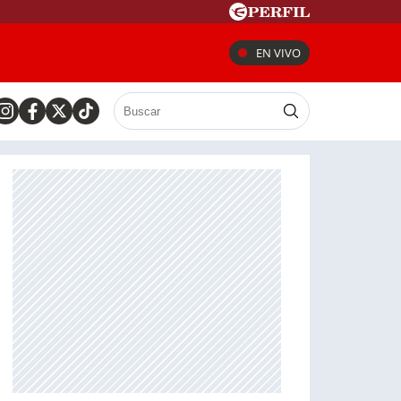
EN VIVO