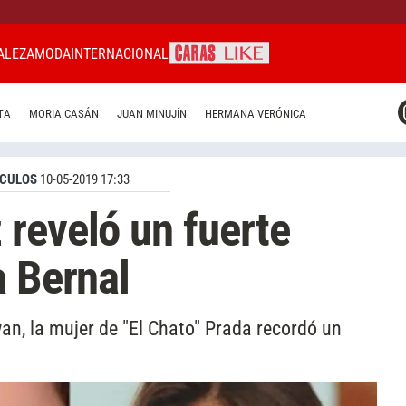
ALEZA
MODA
INTERNACIONAL
CARAS MIAMI
TA
MORIA CASÁN
JUAN MINUJÍN
HERMANA VERÓNICA
CARAS BRASIL
CARAS URUGUAY
CULOS
10-05-2019 17:33
reveló un fuerte
a Bernal
an, la mujer de "El Chato" Prada recordó un