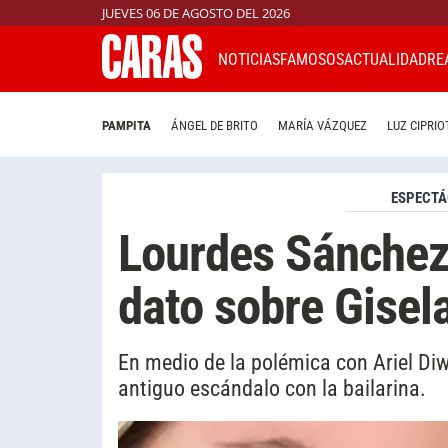
JUEVES 06 DE AGOSTO DEL 2026
NOTICIAS
FAMOSOS
ACTUALIDAD
RE
PAMPITA
ÁNGEL DE BRITO
MARÍA VÁZQUEZ
LUZ CIPRIO
ESPECTÁ
Lourdes Sánchez 
dato sobre Gisel
En medio de la polémica con Ariel Diw
antiguo escándalo con la bailarina.