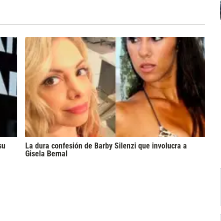
su
La dura confesión de Barby Silenzi que involucra a
Gisela Bernal