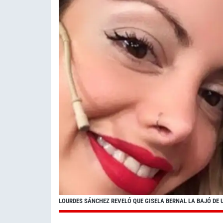
LOURDES SÁNCHEZ REVELÓ QUE GISELA BERNAL LA BAJÓ DE 