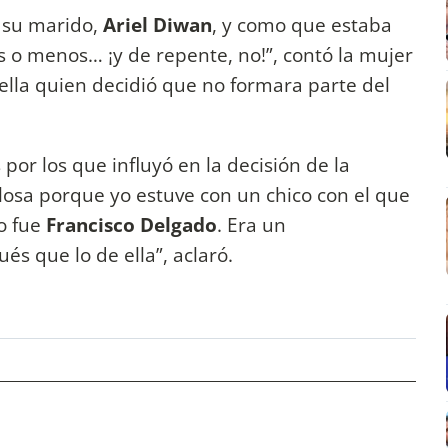
 su marido,
Ariel Diwan
, y como que estaba
s o menos… ¡y de repente, no!”, contó la mujer
lla quien decidió que no formara parte del
por los que influyó en la decisión de la
losa porque yo estuve con un chico con el que
o fue
Francisco Delgado
. Era un
és que lo de ella”, aclaró.