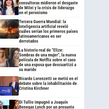
consultoras midieron el desgaste
de Milei y la crisis de liderazgo
en el peronismo
Tercera Guerra Mundial: la
inteligencia artificial reveló
cuáles serían los primeros países
latinoamericanos en ser
derrotados
La historia real de "Elize:
Sombras de una mujer", la nueva
película de Netflix sobre el caso
de una esposa que descuartizó a
su marido
Ricardo Lorenzetti se metió en el
debate sobre la inhabilitación de
Cristina Kirchner
Di Tullio impugnó a Joaquín
Benegas Lynch por un presunto