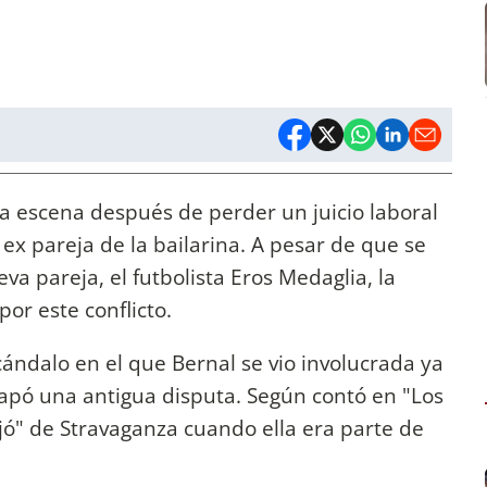
 la escena después de perder un juicio laboral
 ex pareja de la bailarina. A pesar de que se
eva pareja, el futbolista Eros Medaglia, la
por este conflicto.
cándalo en el que Bernal se vio involucrada ya
apó una antigua disputa. Según contó en "Los
jó" de Stravaganza cuando ella era parte de