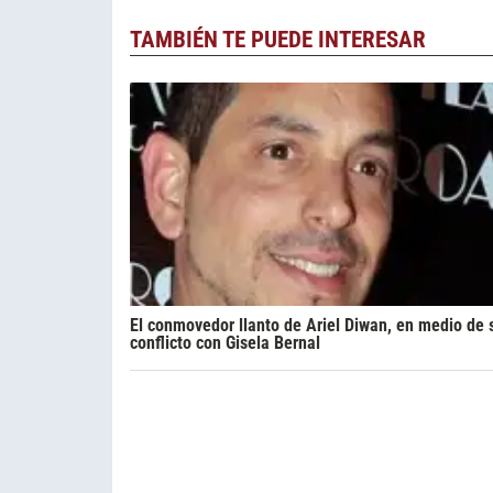
TAMBIÉN TE PUEDE INTERESAR
El conmovedor llanto de Ariel Diwan, en medio de 
conflicto con Gisela Bernal