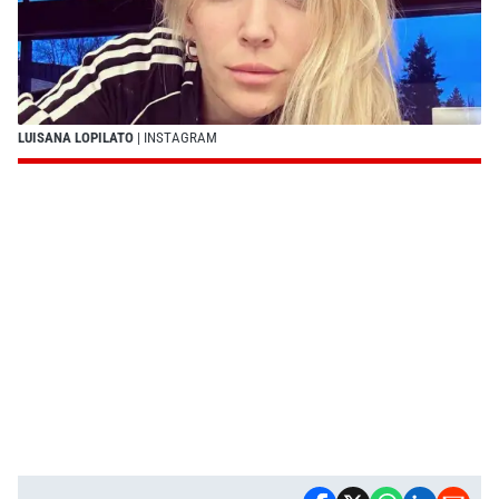
LUISANA LOPILATO
| INSTAGRAM