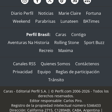
Diario Perfil
Noticias
Marie Claire
Fortuna
Weekend
Parabrisas
Lunateen
BATimes
Perfil Brasil:
Caras
Contigo
Aventuras Na Historia
Rolling Stone
Sport Buzz
Recreio
Maxima
Canales RSS
Quienes Somos
Contáctenos
Privacidad
Equipo
Reglas de participación
Tránsito
Caras - Editorial Perfil S.A.
| © Perfil.com 2006-2026 - Todos los
derechos reservados.
Editor responsable: Carlos Piro.
Registro de la propiedad intelectual número 5346433
Dirección:
California 2715
,
C1289ABI
,
CABA, Argentina
|