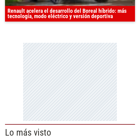
Renault acelera el desarrollo del Boreal híbrido: más
tecnología, modo eléctrico y versión deportiva
Lo más visto