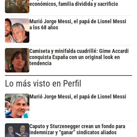
económicos, familia dividida y sacrificio
Murió Jorge Messi, el papá de Lionel Messi
a los 68 años
Camiseta y minifalda cuadrillé: Gime Accardi
conquista España con un original look en
tendencia
Lo más visto en Perfil
Murió Jorge Messi, el papá de Lionel Messi
Caputo y Sturzenegger crean un fondo para
indemnizar y “ganar” sindicatos aliados