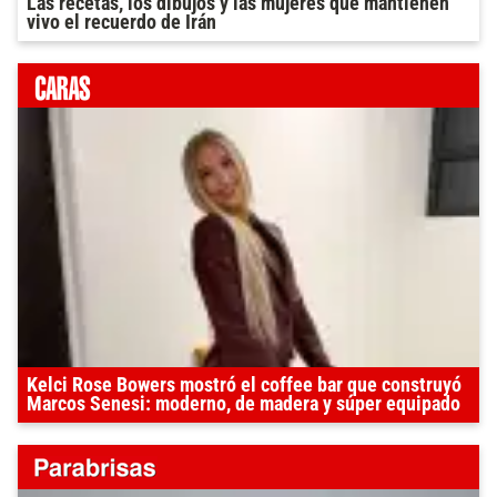
Las recetas, los dibujos y las mujeres que mantienen
vivo el recuerdo de Irán
Kelci Rose Bowers mostró el coffee bar que construyó
Marcos Senesi: moderno, de madera y súper equipado