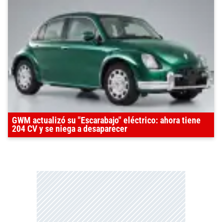
GWM actualizó su "Escarabajo" eléctrico: ahora tiene
204 CV y se niega a desaparecer