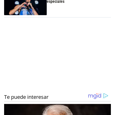
especiales