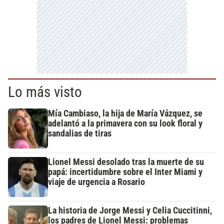
Lo más visto
Mía Cambiaso, la hija de María Vázquez, se
adelantó a la primavera con su look floral y
sandalias de tiras
Lionel Messi desolado tras la muerte de su
papá: incertidumbre sobre el Inter Miami y
viaje de urgencia a Rosario
La historia de Jorge Messi y Celia Cuccitinni,
los padres de Lionel Messi: problemas