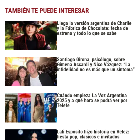
TAMBIÉN TE PUEDE INTERESAR
Llega la versión argentina de Charlie
y la Fábrica de Chocolate: fecha de
estreno y todo lo que se sabe
Santiago Girona, psicólogo, sobre
Gimena Accardi y Nico Vázquez: “La
infidelidad no es más que un síntoma”
Cuándo empieza La Voz Argentina
2025 y a qué hora se podrá ver por
Telefe
Lali Espósito hizo historia en Vélez:
fiesta pop, clásicos e invitados