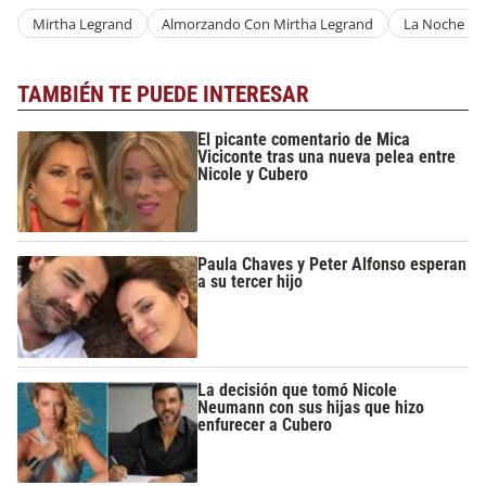
Mirtha Legrand
Almorzando Con Mirtha Legrand
La Noche De
TAMBIÉN TE PUEDE INTERESAR
El picante comentario de Mica
Viciconte tras una nueva pelea entre
Nicole y Cubero
Paula Chaves y Peter Alfonso esperan
a su tercer hijo
La decisión que tomó Nicole
Neumann con sus hijas que hizo
enfurecer a Cubero