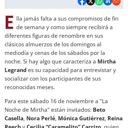
E
lla jamás falta a sus compromisos de fin
de semana y como siempre recibirá a
diferentes figuras de renombre en sus
clásicos almuerzos de los domingos al
mediodía y cenas de los sábados por la
noche. Si hay algo que caracteriza a
Mirtha
Legrand
es su capacidad para entrevistar y
socializar con los participantes de sus
reconocidas meses.
Para este sábado 16 de noviembre a "La
Noche de Mirtha" están invitados:
Beto
Casella
,
Nora Perlé
,
Mónica Gutiérrez
,
Reina
Reech
y
Cecilia “Caramelito” Carrizo
, quien