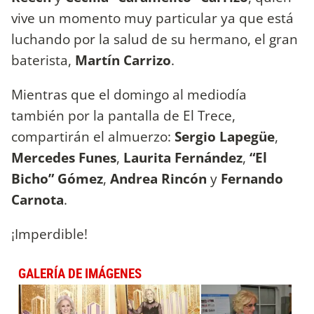
vive un momento muy particular ya que está
luchando por la salud de su hermano, el gran
baterista,
Martín Carrizo
.
Mientras que el domingo al mediodía
también por la pantalla de El Trece,
compartirán el almuerzo:
Sergio Lapegüe
,
Mercedes Funes
,
Laurita Fernández
,
“El
Bicho” Gómez
,
Andrea Rincón
y
Fernando
Carnota
.
¡Imperdible!
GALERÍA DE IMÁGENES