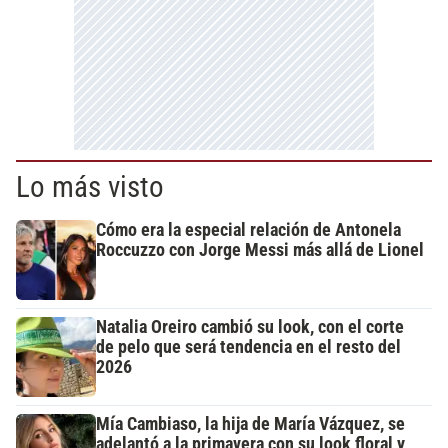
Lo más visto
Cómo era la especial relación de Antonela
Roccuzzo con Jorge Messi más allá de Lionel
Natalia Oreiro cambió su look, con el corte
de pelo que será tendencia en el resto del
2026
Mía Cambiaso, la hija de María Vázquez, se
adelantó a la primavera con su look floral y