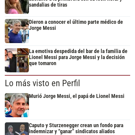
sandalias de tiras
Dieron a conocer el último parte médico de
Jorge Messi
La emotiva despedida del bar de la familia de
Lionel Messi para Jorge Messi y la decisión
que tomaron
Lo más visto en Perfil
Murió Jorge Messi, el papá de Lionel Messi
Caputo y Sturzenegger crean un fondo para
indemnizar y “ganar” sindicatos aliados