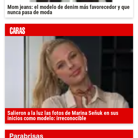
Mom jeans: el modelo de denim más favorecedor y que
nunca pasa de moda
Salieron a la luz las fotos de Marina Señuk en sus
inicios como modelo: irreconocible