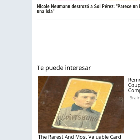
Nicole Neumann destrozó a Sol Pérez: "Parece un l
una isla"