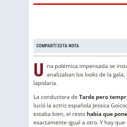
COMPARTÍ ESTA NOTA
U
na polémica impensada se insta
analizaban los looks de la gala,
lapidaria.
La conductora de
Tarde pero temp
lució la actriz española Jessica Goico
estaba bien, el resto
había que pone
exactamente igual a otro. Y hay que 