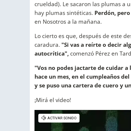
crueldad). Le sacaron las plumas a u
hay plumas sintéticas.
Perdón, pero 
en Nosotros a la mañana.
Lo cierto es que, después de este de
caradura.
"Si vas a reírte o decir 
autocrítica",
comenzó Pérez en Tard
"Vos no podes jactarte de cuidar a
hace un mes, en el cumpleaños del 
y se puso una cartera de cuero y u
¡Mirá el video!