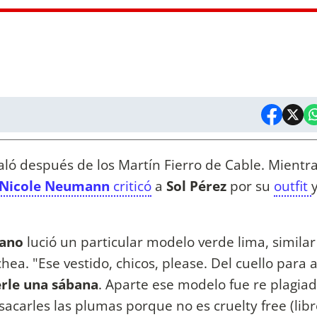
ló después de los Martín Fierro de Cable. Mientr
Nicole Neumann
criticó
a
Sol Pérez
por su
outfit
rano
lució un particular modelo verde lima, similar
chea. "Ese vestido, chicos, please. Del cuello para 
rle una sábana
. Aparte ese modelo fue re plagiad
sacarles las plumas porque no es cruelty free (lib