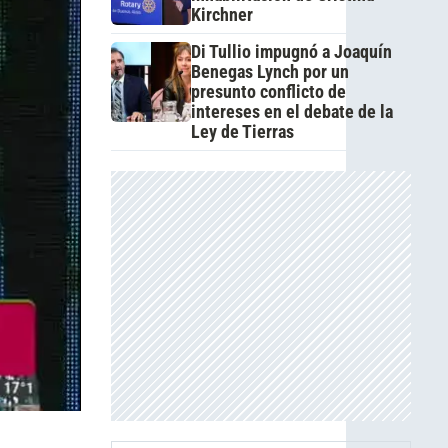
Kirchner
Di Tullio impugnó a Joaquín
Benegas Lynch por un
presunto conflicto de
intereses en el debate de la
Ley de Tierras