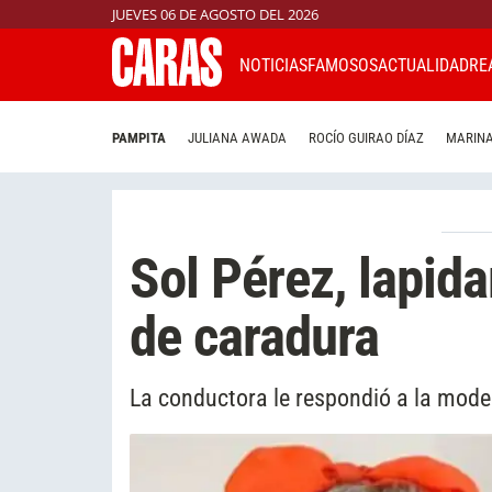
JUEVES 06 DE AGOSTO DEL 2026
NOTICIAS
FAMOSOS
ACTUALIDAD
RE
PAMPITA
JULIANA AWADA
ROCÍO GUIRAO DÍAZ
MARINA
Sol Pérez, lapid
de caradura
La conductora le respondió a la modelo