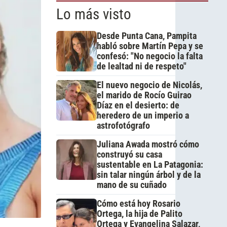
Lo más visto
Desde Punta Cana, Pampita
habló sobre Martín Pepa y se
confesó: "No negocio la falta
de lealtad ni de respeto"
El nuevo negocio de Nicolás,
el marido de Rocío Guirao
Díaz en el desierto: de
heredero de un imperio a
astrofotógrafo
Juliana Awada mostró cómo
construyó su casa
sustentable en La Patagonia:
sin talar ningún árbol y de la
mano de su cuñado
Cómo está hoy Rosario
Ortega, la hija de Palito
Ortega y Evangelina Salazar,