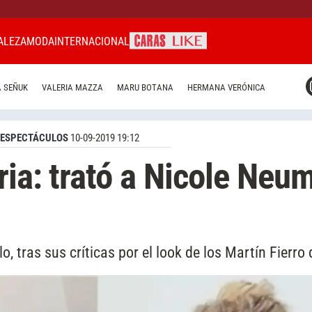
ALEZA
MODA
INTERNACIONAL
CARAS MIAMI
 SEÑUK
VALERIA MAZZA
MARU BOTANA
HERMANA VERÓNICA
CARAS BRASIL
CARAS URUGUAY
ESPECTÁCULOS
10-09-2019 19:12
aria: trató a Nicole Neu
, tras sus críticas por el look de los Martín Fierro 