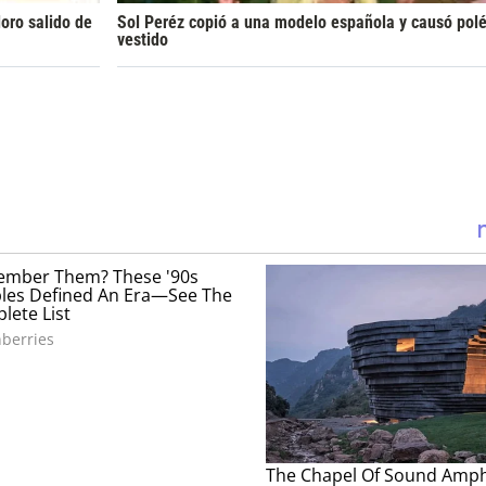
oro salido de
Sol Peréz copió a una modelo española y causó pol
vestido