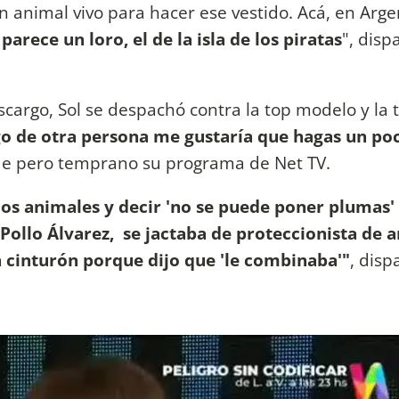
n animal vivo para hacer ese vestido. Acá, en Arge
parece un loro, el de la isla de los piratas
", disp
scargo, Sol se despachó contra la top modelo y la 
algo de otra persona me gustaría que hagas un po
e pero temprano su programa de Net TV.
 los animales y decir 'no se puede poner plumas
Pollo Álvarez, se jactaba de proteccionista de 
n cinturón porque dijo que 'le combinaba'"
, disp