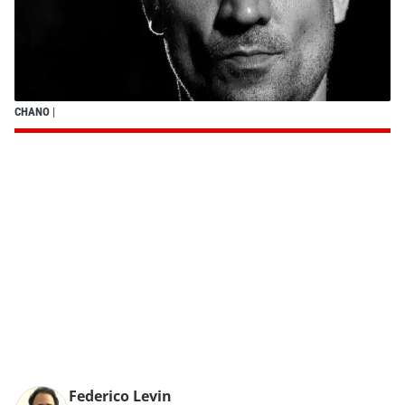
CHANO
|
Federico Levin