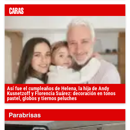
Así fue el cumpleaños de Helena, la hija de Andy
Kusnetzoff y Florencia Suárez: decoración en tonos
pastel, globos y tiernos peluches