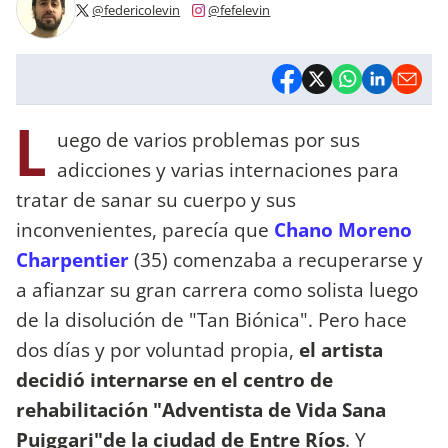
@federicolevin
@fefelevin
L
uego de varios problemas por sus
adicciones y varias internaciones para
tratar de sanar su cuerpo y sus
inconvenientes, parecía que
Chano Moreno
Charpentier
(35) comenzaba a recuperarse y
a afianzar su gran carrera como solista luego
de la disolución de "Tan Biónica". Pero hace
dos días y por voluntad propia,
el artista
decidió internarse en el centro de
rehabilitación "Adventista de Vida Sana
Puiggari"de la ciudad de Entre Ríos
. Y