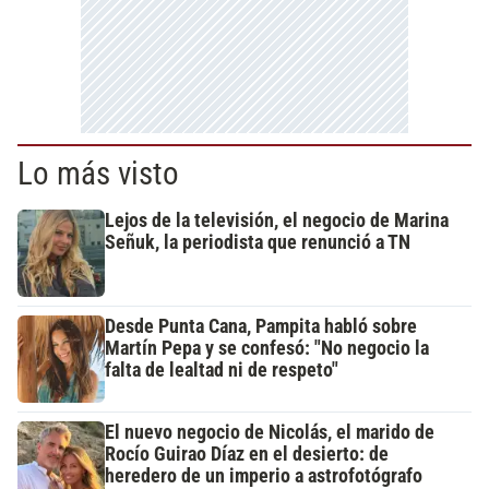
Lo más visto
Lejos de la televisión, el negocio de Marina
Señuk, la periodista que renunció a TN
Desde Punta Cana, Pampita habló sobre
Martín Pepa y se confesó: "No negocio la
falta de lealtad ni de respeto"
El nuevo negocio de Nicolás, el marido de
Rocío Guirao Díaz en el desierto: de
heredero de un imperio a astrofotógrafo