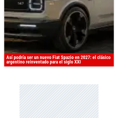
Así podría ser un nuevo Fiat Spazio en 2027: el clásico
argentino reinventado para el siglo XXI