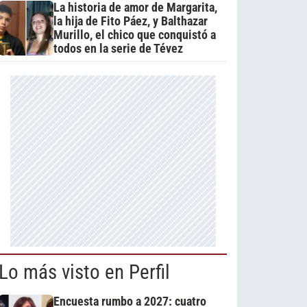
La historia de amor de Margarita,
la hija de Fito Páez, y Balthazar
Murillo, el chico que conquistó a
todos en la serie de Tévez
Lo más visto en Perfil
Encuesta rumbo a 2027: cuatro