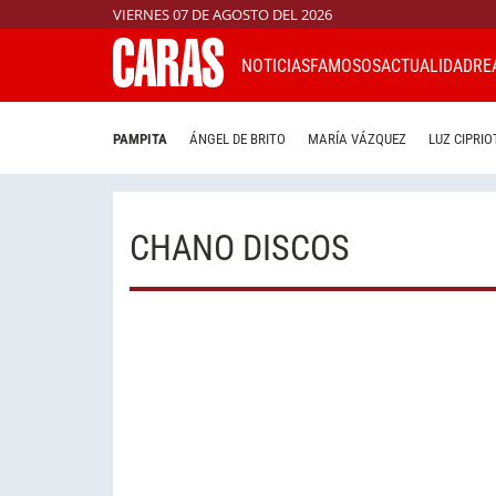
VIERNES 07 DE AGOSTO DEL 2026
NOTICIAS
FAMOSOS
ACTUALIDAD
RE
PAMPITA
ÁNGEL DE BRITO
MARÍA VÁZQUEZ
LUZ CIPRIO
CHANO DISCOS