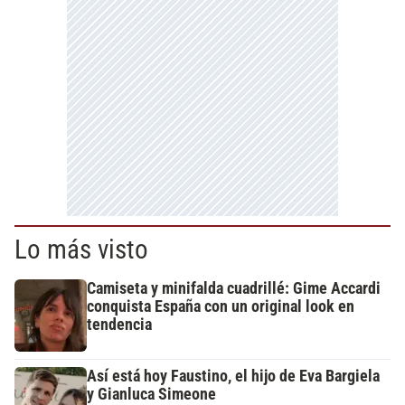
Lo más visto
Camiseta y minifalda cuadrillé: Gime Accardi
conquista España con un original look en
tendencia
Así está hoy Faustino, el hijo de Eva Bargiela
y Gianluca Simeone