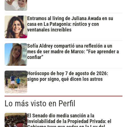
Entramos al living de Juliana Awada en su
casa en La Patagonia: rústico y con
ventanales increíbles
Sofía Aldrey compartió una reflexión a un
mes de ser madre de Marco: “Fue aprender a
confiar”
Horóscopo de hoy 7 de agosto de 2026:
signo por signo, qué dicen los astros
Lo más visto en Perfil
El Senado dio media sanción a la
Inviolabilidad de la Propiedad Privada: el
Gobierno tuvo que ceder en la Ley del