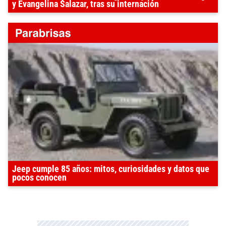
y Evangelina Salazar, tras su internación
Jeep cumple 85 años: mitos, curiosidades y datos que
pocos conocen