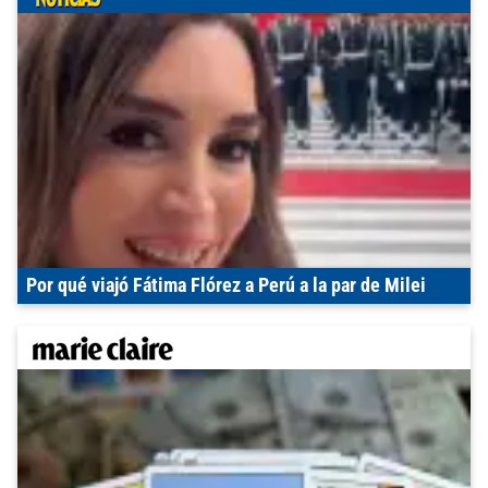
Por qué viajó Fátima Flórez a Perú a la par de Milei