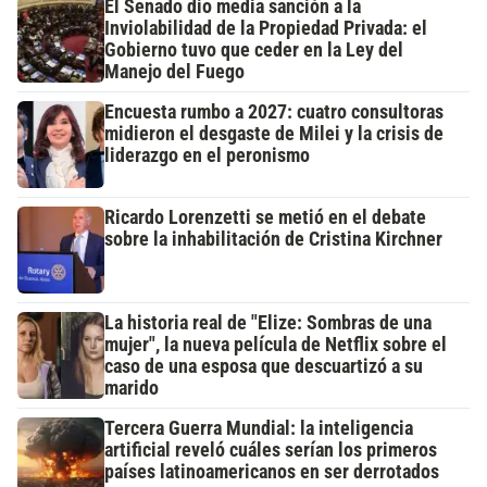
El Senado dio media sanción a la
Inviolabilidad de la Propiedad Privada: el
Gobierno tuvo que ceder en la Ley del
Manejo del Fuego
Encuesta rumbo a 2027: cuatro consultoras
midieron el desgaste de Milei y la crisis de
liderazgo en el peronismo
Ricardo Lorenzetti se metió en el debate
sobre la inhabilitación de Cristina Kirchner
La historia real de "Elize: Sombras de una
mujer", la nueva película de Netflix sobre el
caso de una esposa que descuartizó a su
marido
Tercera Guerra Mundial: la inteligencia
artificial reveló cuáles serían los primeros
países latinoamericanos en ser derrotados