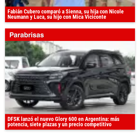
Fabián Cubero comparó a Sienna, su hija con Nicole
Neumann y Luca, su hijo con Mica Viciconte
DFSK lanzó el nuevo Glory 600 en Argentina: más
potencia, siete plazas y un precio competitivo