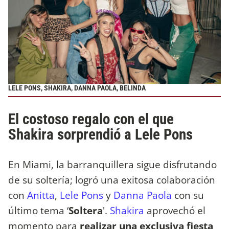
LELE PONS, SHAKIRA, DANNA PAOLA, BELINDA
El costoso regalo con el que
Shakira sorprendió a Lele Pons
En Miami, la barranquillera sigue disfrutando
de su soltería; logró una exitosa colaboración
con
Anitta
,
Lele Pons
y
Danna Paola
con su
último tema ‘
Soltera
'.
Shakira
aprovechó el
momento para
realizar una exclusiva fiesta