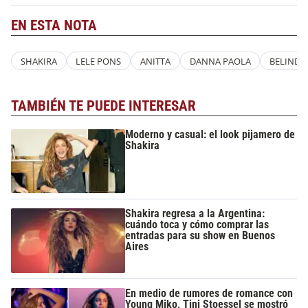
EN ESTA NOTA
SHAKIRA
LELE PONS
ANITTA
DANNA PAOLA
BELINDA
TAMBIÉN TE PUEDE INTERESAR
Moderno y casual: el look pijamero de
Shakira
Shakira regresa a la Argentina:
cuándo toca y cómo comprar las
entradas para su show en Buenos
Aires
En medio de rumores de romance con
Young Miko, Tini Stoessel se mostró