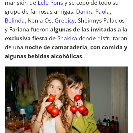
mansión de
Lele Pons
y se copó de todo su
grupo de famosas amigas.
Danna Paola
,
Belinda
, Kenia Os,
Greeicy
, Sheinnys Palacios
y Fariana fueron
algunas de las invitadas a la
exclusiva fiesta
de
Shakira
donde disfrutaron
de una
noche de camaradería, con comida y
algunas bebidas alcohólicas
.