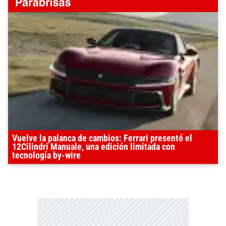
Vuelve la palanca de cambios: Ferrari presentó el
12Cilindri Manuale, una edición limitada con
tecnología by-wire