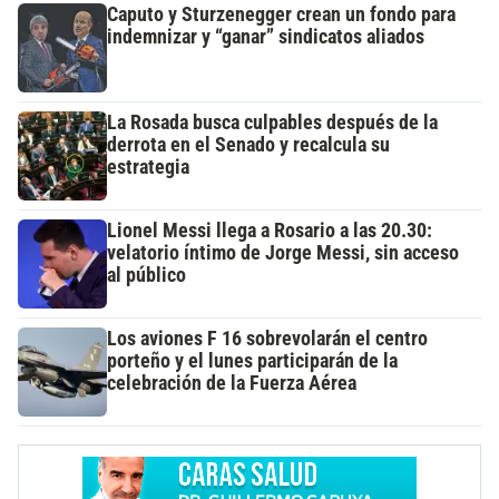
Caputo y Sturzenegger crean un fondo para
indemnizar y “ganar” sindicatos aliados
La Rosada busca culpables después de la
derrota en el Senado y recalcula su
estrategia
Lionel Messi llega a Rosario a las 20.30:
velatorio íntimo de Jorge Messi, sin acceso
al público
Los aviones F 16 sobrevolarán el centro
porteño y el lunes participarán de la
celebración de la Fuerza Aérea