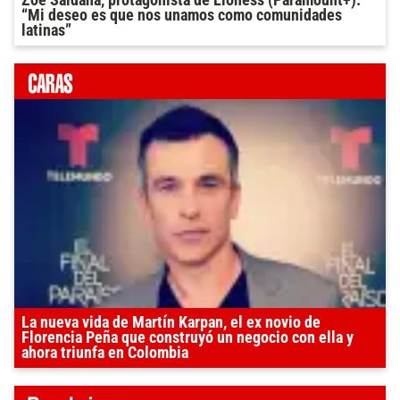
“Mi deseo es que nos unamos como comunidades
latinas”
La nueva vida de Martín Karpan, el ex novio de
Florencia Peña que construyó un negocio con ella y
ahora triunfa en Colombia