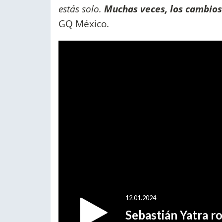
estás solo.
Muchas veces, los cambios
GQ México.