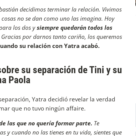
bastián decidimos terminar la relación. Vivimos
as cosas no se dan como uno las imagina. Hoy
 para los dos y
siempre quedarán todos los
.
Gracias por darnos tanto cariño, los queremos
uando su relación con Yatra acabó.
sobre su separación de Tini y su
na Paola
eparación, Yatra decidió revelar la verdad
rmar que no tuvo ningún affaire.
e las que no quería formar parte.
Te
s y cuando no las tienes en tu vida, sientes que