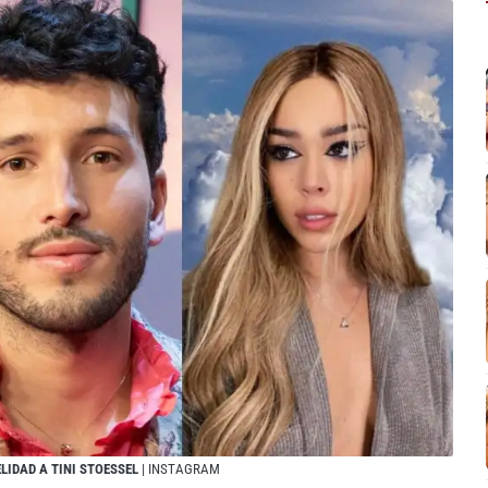
LIDAD A TINI STOESSEL
| INSTAGRAM