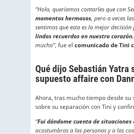
“Hola, queríamos contarles que con Se
momentos hermosos
, pero a veces l
sentimos que esta es la mejor decisión
lindos recuerdos en nuestro corazón
mucho”
, fue el
comunicado de Tini c
Qué dijo Sebastián Yatra 
supuesto affaire con Dan
Ahora, tras mucho tiempo desde su s
sobre su separación con Tini y confi
“
Fui dándome cuenta de situaciones d
acostumbras a las personas y a las cosa