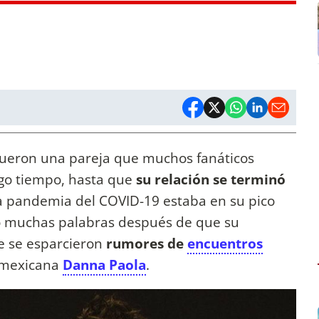
ueron una pareja que muchos fanáticos
rgo tiempo, hasta que
su relación se terminó
a pandemia del COVID-19 estaba en su pico
ó muchas palabras después de que su
e se esparcieron
rumores de
encuentros
a mexicana
Danna Paola
.