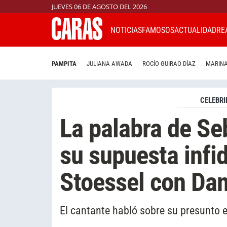
JUEVES 06 DE AGOSTO DEL 2026
NOTICIAS
FAMOSOS
ACTUALIDAD
RE
PAMPITA
JULIANA AWADA
ROCÍO GUIRAO DÍAZ
MARINA
CELEBRI
La palabra de Se
su supuesta infid
Stoessel con Da
El cantante habló sobre su presunto 