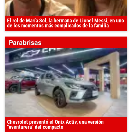
El rol de María Sol, la hermana de Lionel Messi, en uno
de los momentos más complicados de la familia
Chevrolet presentó el Onix Activ, una versión
"aventurera" del compacto