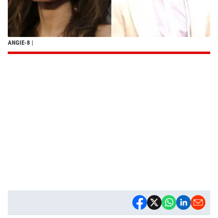
ANGIE-8
|