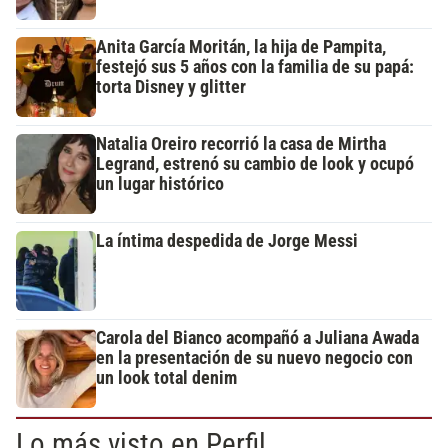
Anita García Moritán, la hija de Pampita,
festejó sus 5 años con la familia de su papá:
torta Disney y glitter
Natalia Oreiro recorrió la casa de Mirtha
Legrand, estrenó su cambio de look y ocupó
un lugar histórico
La íntima despedida de Jorge Messi
Carola del Bianco acompañó a Juliana Awada
en la presentación de su nuevo negocio con
un look total denim
Lo más visto en Perfil