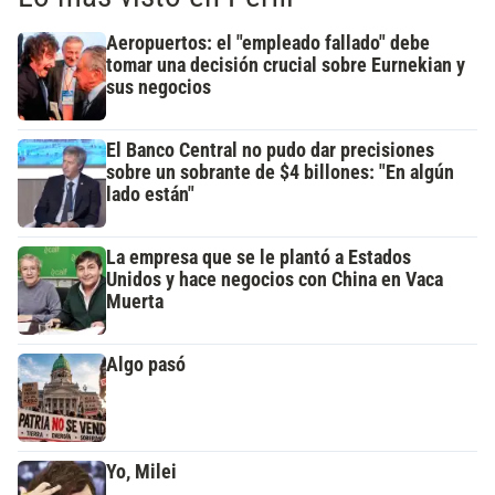
Aeropuertos: el "empleado fallado" debe
tomar una decisión crucial sobre Eurnekian y
sus negocios
El Banco Central no pudo dar precisiones
sobre un sobrante de $4 billones: "En algún
lado están"
La empresa que se le plantó a Estados
Unidos y hace negocios con China en Vaca
Muerta
Algo pasó
Yo, Milei