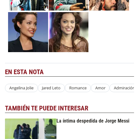
EN ESTA NOTA
Angelina Jolie
Jared Leto
Romance
Amor
Admiración
TAMBIÉN TE PUEDE INTERESAR
La íntima despedida de Jorge Messi