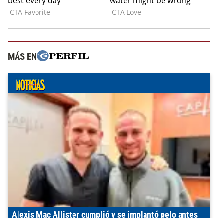
MÁS EN
Alexis Mac Allister cumplió y se implantó pelo antes