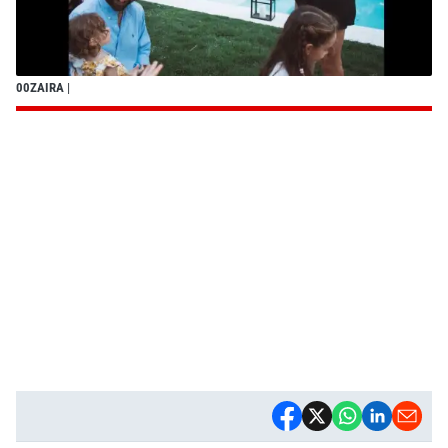
00ZAIRA
|