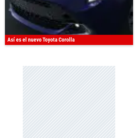
Así es el nuevo Toyota Corolla