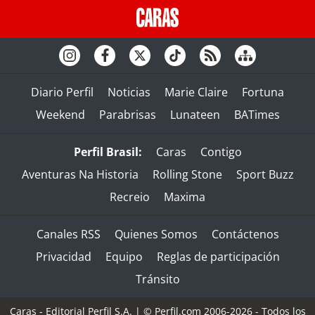
Diario Perfil
Noticias
Marie Claire
Fortuna
Weekend
Parabrisas
Lunateen
BATimes
Perfil Brasil:
Caras
Contigo
Aventuras Na Historia
Rolling Stone
Sport Buzz
Recreio
Maxima
Canales RSS
Quienes Somos
Contáctenos
Privacidad
Equipo
Reglas de participación
Tránsito
Caras - Editorial Perfil S.A.
| © Perfil.com 2006-2026 - Todos los