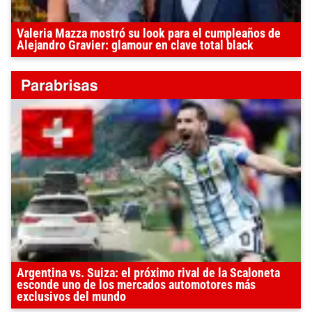
Valeria Mazza mostró su look para el cumpleaños de
Alejandro Gravier: glamour en clave total black
Argentina vs. Suiza: el próximo rival de la Scaloneta
esconde uno de los mercados automotores más
exclusivos del mundo