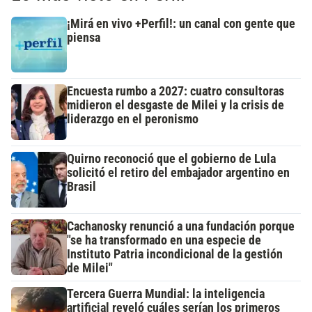
¡Mirá en vivo +Perfil!: un canal con gente que
piensa
Encuesta rumbo a 2027: cuatro consultoras
midieron el desgaste de Milei y la crisis de
liderazgo en el peronismo
Quirno reconoció que el gobierno de Lula
solicitó el retiro del embajador argentino en
Brasil
Cachanosky renunció a una fundación porque
"se ha transformado en una especie de
Instituto Patria incondicional de la gestión
de Milei"
Tercera Guerra Mundial: la inteligencia
artificial reveló cuáles serían los primeros