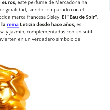
4 euros
, este perfume de Mercadona ha
 originalidad, siendo comparado con el
ocida marca francesa Sisley.
El "Eau de Soir",
 la
reina
Letizia desde hace años,
es
osa y jazmín, complementadas con un sutil
nvierten en un verdadero símbolo de