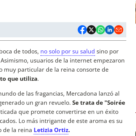
 boca de todos,
no solo por su salud
sino por
. Asimismo, usuarios de la internet empezaron
o muy particular de la reina consorte de
to que utiliza
.
mundo de las fragancias, Mercadona lanzó al
enerado un gran revuelo.
Se trata de "Soirée
sticada que promete convertirse en un éxito
ados. Lo más intrigante de este aroma es su
o de la reina
Letizia Ortiz
.