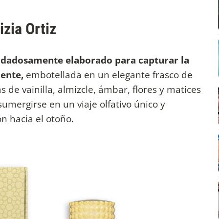
izia Ortiz
uidadosamente elaborado para capturar la
iente,
embotellada en un elegante frasco de
 de vainilla, almizcle, ámbar, flores y matices
umergirse en un viaje olfativo único y
ón hacia el otoño.