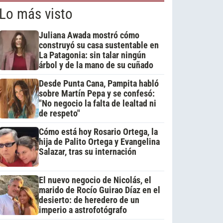
Lo más visto
Juliana Awada mostró cómo
construyó su casa sustentable en
La Patagonia: sin talar ningún
árbol y de la mano de su cuñado
Desde Punta Cana, Pampita habló
sobre Martín Pepa y se confesó:
"No negocio la falta de lealtad ni
de respeto"
Cómo está hoy Rosario Ortega, la
hija de Palito Ortega y Evangelina
Salazar, tras su internación
El nuevo negocio de Nicolás, el
marido de Rocío Guirao Díaz en el
desierto: de heredero de un
imperio a astrofotógrafo