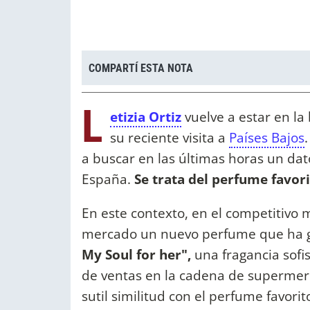
COMPARTÍ ESTA NOTA
L
etizia Ortiz
vuelve a estar en la
su reciente visita a
Países Bajos
a buscar en las últimas horas un dat
España.
Se trata del perfume favori
En este contexto, en el competitivo 
mercado un nuevo perfume que ha g
My Soul for her",
una fragancia sofi
de ventas en la cadena de supermerc
sutil similitud con el perfume favorit