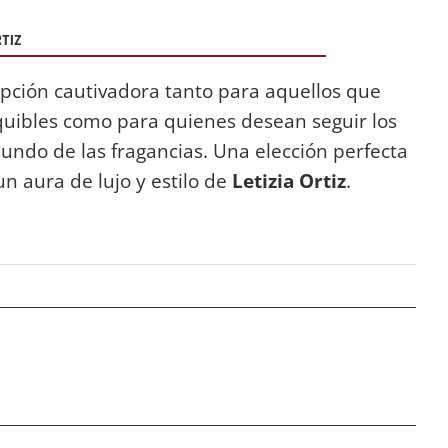
RTIZ
opción cautivadora tanto para aquellos que
equibles como para quienes desean seguir los
undo de las fragancias. Una elección perfecta
n aura de lujo y estilo de
Letizia Ortiz
.