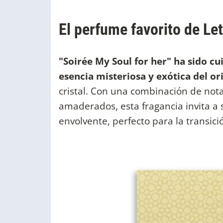
El perfume favorito de Let
"Soirée My Soul for her" ha sido c
esencia misteriosa y exótica del or
cristal. Con una combinación de notas
amaderados, esta fragancia invita a s
envolvente, perfecto para la transici