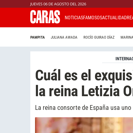
JUEVES 06 DE AGOSTO DEL 2026
NOTICIAS
FAMOSOS
ACTUALIDAD
RE
PAMPITA
JULIANA AWADA
ROCÍO GUIRAO DÍAZ
MARINA
INTERNA
Cuál es el exqui
la reina Letizia O
La reina consorte de España usa uno