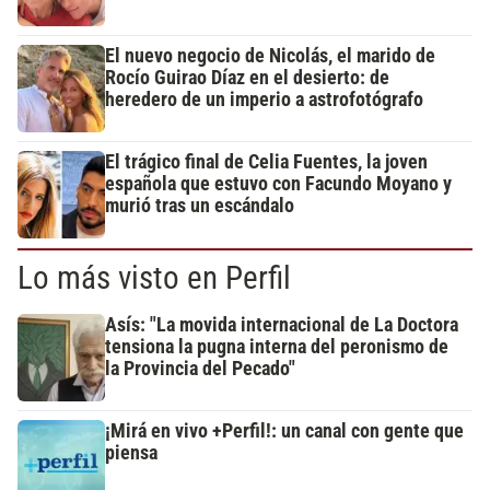
El nuevo negocio de Nicolás, el marido de
Rocío Guirao Díaz en el desierto: de
heredero de un imperio a astrofotógrafo
El trágico final de Celia Fuentes, la joven
española que estuvo con Facundo Moyano y
murió tras un escándalo
Lo más visto en Perfil
Asís: "La movida internacional de La Doctora
tensiona la pugna interna del peronismo de
la Provincia del Pecado"
¡Mirá en vivo +Perfil!: un canal con gente que
piensa