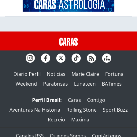
Diario Perfil
Noticias
Marie Claire
Fortuna
Weekend
Parabrisas
Lunateen
BATimes
Perfil Brasil:
Caras
Contigo
Aventuras Na Historia
Rolling Stone
Sport Buzz
Recreio
Maxima
Canales RSS
Quienes Somos
Contáctenos