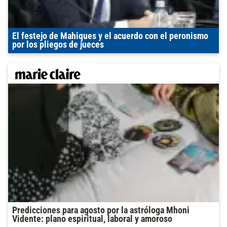
El festejo de Mahiques y el acuerdo con el peronismo
por los pliegos de jueces
Predicciones para agosto por la astróloga Mhoni
Vidente: plano espiritual, laboral y amoroso