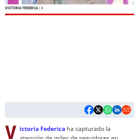
VICTORIA FEDERICA
| X
V
ictoria Federica
ha capturado la
atención de miles de seguidores en