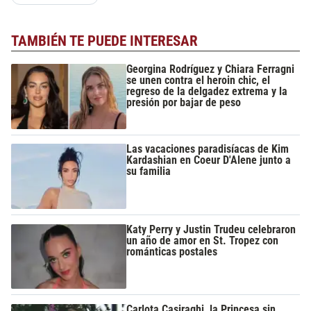
TAMBIÉN TE PUEDE INTERESAR
Georgina Rodríguez y Chiara Ferragni
se unen contra el heroin chic, el
regreso de la delgadez extrema y la
presión por bajar de peso
Las vacaciones paradisíacas de Kim
Kardashian en Coeur D'Alene junto a
su familia
Katy Perry y Justin Trudeu celebraron
un año de amor en St. Tropez con
románticas postales
Carlota Casiraghi, la Princesa sin