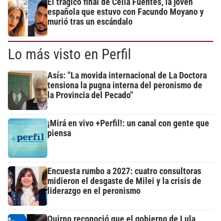
El trágico final de Celia Fuentes, la joven
española que estuvo con Facundo Moyano y
murió tras un escándalo
Lo más visto en Perfil
Asís: "La movida internacional de La Doctora
tensiona la pugna interna del peronismo de
la Provincia del Pecado"
¡Mirá en vivo +Perfil!: un canal con gente que
piensa
Encuesta rumbo a 2027: cuatro consultoras
midieron el desgaste de Milei y la crisis de
liderazgo en el peronismo
Quirno reconoció que el gobierno de Lula