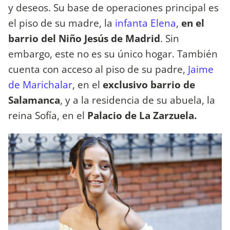
y deseos. Su base de operaciones principal es
el piso de su madre, la
infanta Elena
,
en el
barrio del Niño Jesús de Madrid
. Sin
embargo, este no es su único hogar. También
cuenta con acceso al piso de su padre,
Jaime
de Marichalar
, en el
exclusivo barrio de
Salamanca
, y a la residencia de su abuela, la
reina Sofía, en el
Palacio de La Zarzuela.