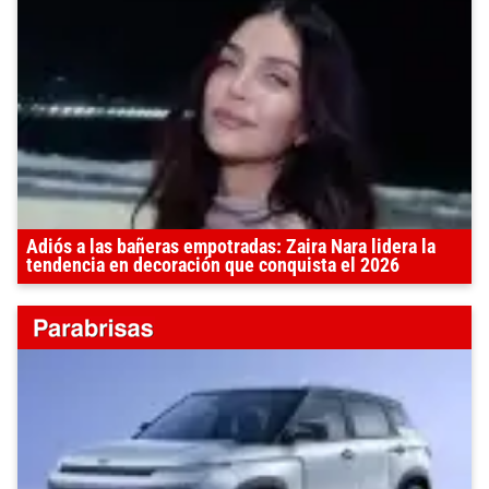
Adiós a las bañeras empotradas: Zaira Nara lidera la
tendencia en decoración que conquista el 2026