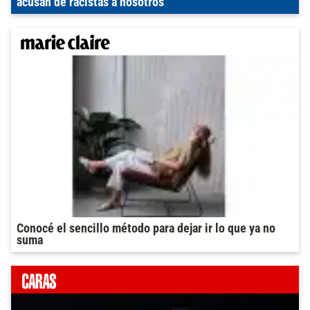
acusan de racistas a nosotros"
Conocé el sencillo método para dejar ir lo que ya no
suma