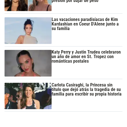
presión por bajar de peso
Las vacaciones paradisíacas de Kim
Kardashian en Coeur D'Alene junto a
su familia
Katy Perry y Justin Trudeu celebraron
un año de amor en St. Tropez con
románticas postales
Carlota Casiraghi, la Princesa sin
título que dejó atrás la tragedia de su
familia para escribir su propia historia