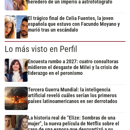
heredero de un imperio a astrofotógrafo
El trágico final de Celia Fuentes, la joven
española que estuvo con Facundo Moyano y
murió tras un escándalo
Lo más visto en Perfil
Encuesta rumbo a 2027: cuatro consultoras
midieron el desgaste de Milei y la crisis de
liderazgo en el peronismo
Tercera Guerra Mundial: la inteligencia
artificial reveló cuáles serían los primeros
países latinoamericanos en ser derrotados
La historia real de "Elize: Sombras de una
mujer", la nueva película de Netflix sobre el
caso de una esposa que descuartizó a su