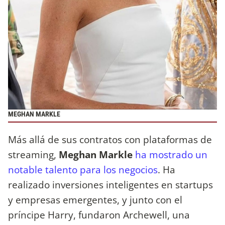
MEGHAN MARKLE
Más allá de sus contratos con plataformas de
streaming,
Meghan Markle
ha mostrado un
notable talento para los negocios
. Ha
realizado inversiones inteligentes en startups
y empresas emergentes, y junto con el
príncipe Harry, fundaron Archewell, una