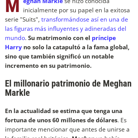
M
eghan Markle
se hizo conocida
inicialmente por su papel en la exitosa
serie "Suits",
transformándose así en una de
las figuras más influyentes y adineradas del
mundo
.
Su matrimonio con el
príncipe
Harry
no solo la catapultó a la fama global,
sino que también significó un notable
incremento en su patrimonio.
El millonario patrimonio de Meghan
Markle
En la actualidad se estima que tenga una
fortuna de unos 60 millones de dólares
. Es
importante mencionar que antes de unirse a