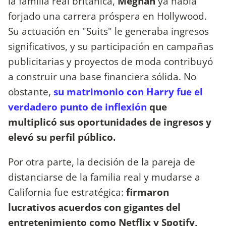
la familia real británica,
Meghan
ya había
forjado una carrera próspera en Hollywood.
Su actuación en "Suits" le generaba ingresos
significativos, y su participación en campañas
publicitarias y proyectos de moda contribuyó
a construir una base financiera sólida. No
obstante,
su matrimonio con Harry fue el
verdadero punto de inflexión
que
multiplicó sus oportunidades de ingresos y
elevó su perfil público.
Por otra parte, la decisión de la pareja de
distanciarse de la familia real y mudarse a
California fue estratégica:
firmaron
lucrativos acuerdos con gigantes del
entretenimiento como Netflix y Spotify,