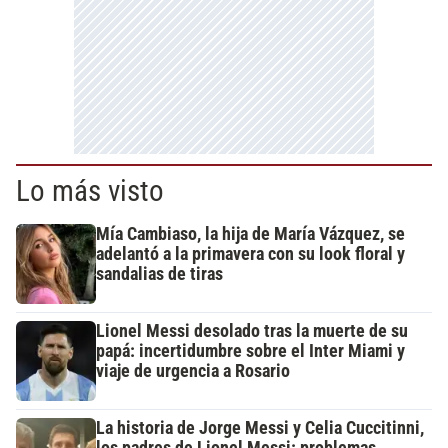
Lo más visto
Mía Cambiaso, la hija de María Vázquez, se
adelantó a la primavera con su look floral y
sandalias de tiras
Lionel Messi desolado tras la muerte de su
papá: incertidumbre sobre el Inter Miami y
viaje de urgencia a Rosario
La historia de Jorge Messi y Celia Cuccitinni,
los padres de Lionel Messi: problemas