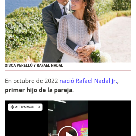
XISCA PERELLÓ Y RAFAEL NADAL
En octubre de 2022
nació Rafael Nadal Jr.
,
primer hijo de la pareja
.