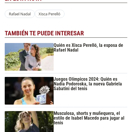
Rafael Nadal
Xisca Perelló
TAMBIÉN TE PUEDE INTERESAR
Quién es Xisca Perelló, la esposa de
Rafael Nadal
Juegos Olímpicos 2024: Quién es
Nadia Podoroska, la nueva Gabriela
Sabatini del tenis
Musculosa, shorts y muñequera, el
estilo de Isabel Macedo para jugar al
tenis