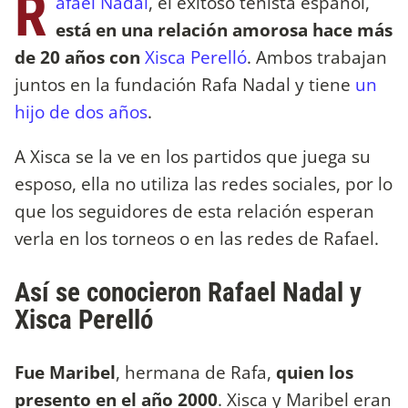
R
afael Nadal
, el exitoso tenista español,
está en una relación amorosa hace más
de 20 años con
Xisca Perelló
. Ambos trabajan
juntos en la fundación Rafa Nadal y tiene
un
hijo de dos años
.
A Xisca se la ve en los partidos que juega su
esposo, ella no utiliza las redes sociales, por lo
que los seguidores de esta relación esperan
verla en los torneos o en las redes de Rafael.
Así se conocieron Rafael Nadal y
Xisca Perelló
Fue Maribel
, hermana de Rafa,
quien los
presento en el año 2000
. Xisca y Maribel eran