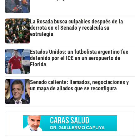
La Rosada busca culpables después de la
derrota en el Senado y recalcula su
estrategia
Estados Unidos: un futbolista argentino fue
detenido por el ICE en un aeropuerto de
Florida
Senado caliente: llamados, negociaciones y
un mapa de aliados que se reconfigura