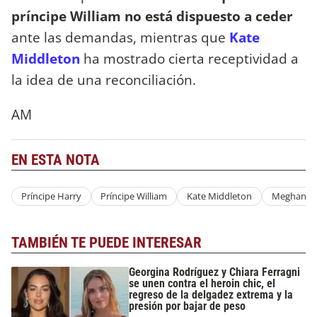
príncipe William no está dispuesto a ceder
ante las demandas, mientras que
Kate
Middleton
ha mostrado cierta receptividad a
la idea de una reconciliación.
AM
EN ESTA NOTA
Príncipe Harry
Príncipe William
Kate Middleton
Meghan Ma
TAMBIÉN TE PUEDE INTERESAR
Georgina Rodríguez y Chiara Ferragni
se unen contra el heroin chic, el
regreso de la delgadez extrema y la
presión por bajar de peso