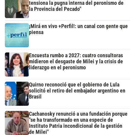
tensiona la pugna interna del peronismo de
la Provincia del Pecado"
¡Mirá en vivo +Perfil!: un canal con gente que
piensa
Encuesta rumbo a 2027: cuatro consultoras
midieron el desgaste de Milei y la crisis de
liderazgo en el peronismo
Quirno reconoció que el gobierno de Lula
solicitó el retiro del embajador argentino en
Brasil
Cachanosky renunció a una fundación porque
"se ha transformado en una especie de
Instituto Patria incondicional de la gestión
de Milei"