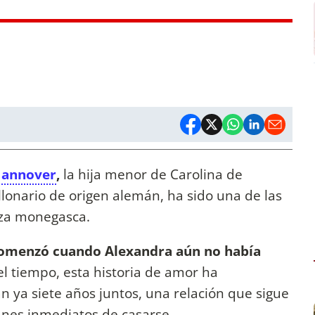
Hannover
,
la hija menor de Carolina de
llonario de origen alemán, ha sido una de las
eza monegasca.
omenzó cuando Alexandra aún no había
el tiempo, esta historia de amor ha
an ya siete años juntos, una relación que sigue
anes inmediatos de casarse.