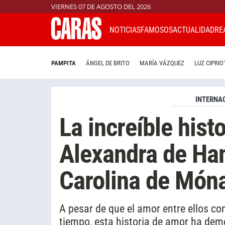
VIERNES 07 DE AGOSTO DEL 2026
NOTICIAS
FAMOSOS
ACTUALIDAD
RE
PAMPITA
ÁNGEL DE BRITO
MARÍA VÁZQUEZ
LUZ CIPRIO
INTERNA
La increíble hist
Alexandra de Han
Carolina de Móna
A pesar de que el amor entre ellos c
tiempo, esta historia de amor ha demo