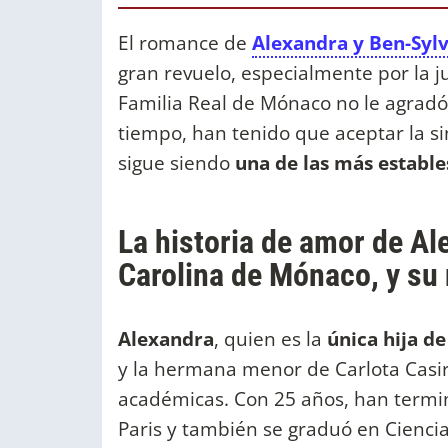
El romance de
Alexandra y Ben-Sylv
gran revuelo, especialmente por la j
Familia Real de Mónaco no le agradó 
tiempo, han tenido que aceptar la si
sigue siendo
una de las más estables
La historia de amor de Al
Carolina de Mónaco, 
Alexandra
, quien es la
única hija d
y la hermana menor de Carlota Casira
académicas. Con 25 años, han termin
Paris y también se graduó en Ciencias