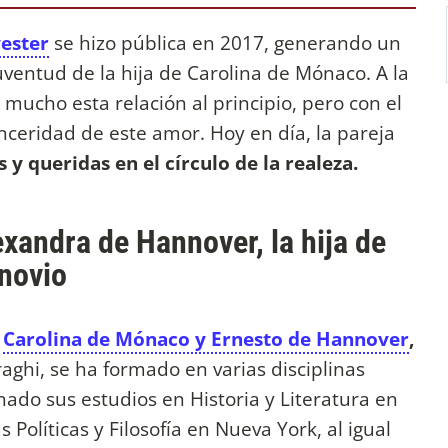
ester
se hizo pública en 2017, generando un
uventud de la hija de Carolina de Mónaco. A la
mucho esta relación al principio, pero con el
nceridad de este amor. Hoy en día, la pareja
 y queridas en el círculo de la realeza.
exandra de Hannover, la hija de
y su novio
e
Carolina de Mónaco y Ernesto de Hannover
,
ghi, se ha formado en varias disciplinas
ado sus estudios en Historia y Literatura en
 Políticas y Filosofía en Nueva York, al igual