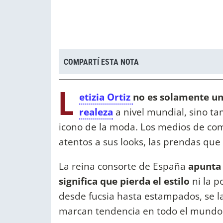
COMPARTÍ ESTA NOTA
L
etizia Ortiz
no es solamente un
realeza
a nivel mundial, sino t
icono de la moda. Los medios de com
atentos a sus looks, las prendas que
La reina consorte de España
apunta 
significa que pierda el estilo
ni la p
desde fucsia hasta estampados, se 
marcan tendencia en todo el mundo lu