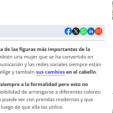
a de las figuras más importantes de la
ambién una mujer que se ha convertido en
unicación y las redes sociales siempre están
 elige y también
sus cambios
en el cabello
.
siempre a la formalidad pero esto no
osibilidad de arriesgarse a diferentes colores:
la puede ver con prendas modernas y que
ego de que ella las utilice.