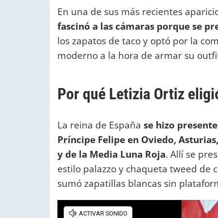
En una de sus más recientes aparicio
fascinó a las cámaras porque se pr
los zapatos de taco y optó por la com
moderno a la hora de armar su outfi
Por qué Letizia Ortiz eligi
La reina de España
se hizo presente
Príncipe Felipe en Oviedo, Asturias
y de la Media Luna Roja
. Allí se p
estilo palazzo y chaqueta tweed de c
sumó zapatillas blancas sin platafor