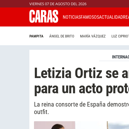
VIERNES 07 DE AGOSTO DEL 2026
NOTICIAS
FAMOSOS
ACTUALIDAD
RE
PAMPITA
ÁNGEL DE BRITO
MARÍA VÁZQUEZ
LUZ CIPRIO
INTERNA
Letizia Ortiz se 
para un acto prot
La reina consorte de España demostró
outfit.