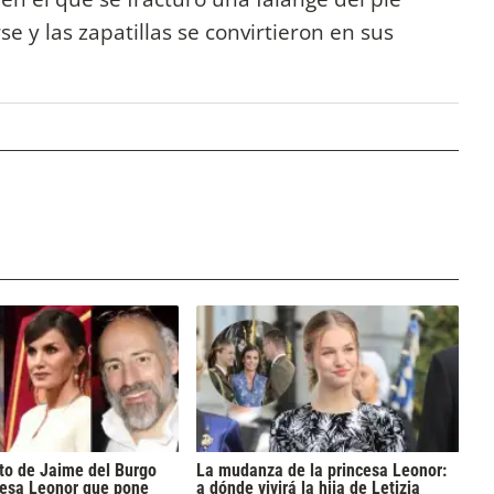
se y las zapatillas se convirtieron en sus
foto de Jaime del Burgo
La mudanza de la princesa Leonor:
cesa Leonor que pone
a dónde vivirá la hija de Letizia