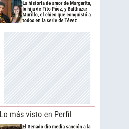
La historia de amor de Margarita,
la hija de Fito Páez, y Balthazar
Murillo, el chico que conquistó a
todos en la serie de Tévez
Lo más visto en Perfil
El Senado dio media sanción a la