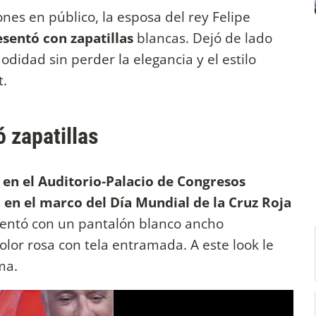
nes en público, la esposa del rey Felipe
esentó con zapatillas
blancas. Dejó de lado
odidad sin perder la elegancia y el estilo
t.
ó zapatillas
 en el Auditorio-Palacio de Congresos
, en el marco del Día Mundial de la Cruz Roja
resentó con un pantalón blanco ancho
olor rosa con tela entramada. A este look le
ma.