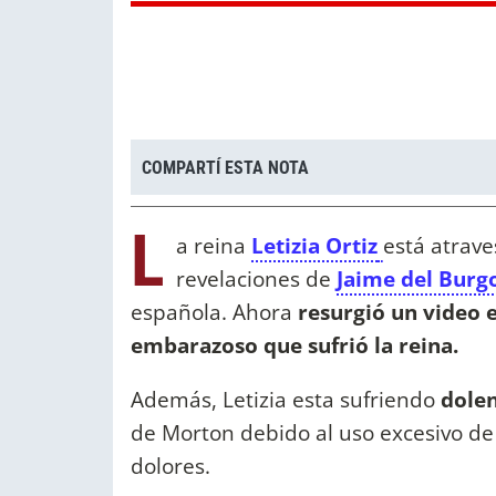
COMPARTÍ ESTA NOTA
L
a reina
Letizia Ortiz
está atrav
revelaciones de
Jaime del Burg
española. Ahora
resurgió un video e
embarazoso que sufrió la reina.
Además, Letizia esta sufriendo
dolen
de Morton debido al uso excesivo de 
dolores.