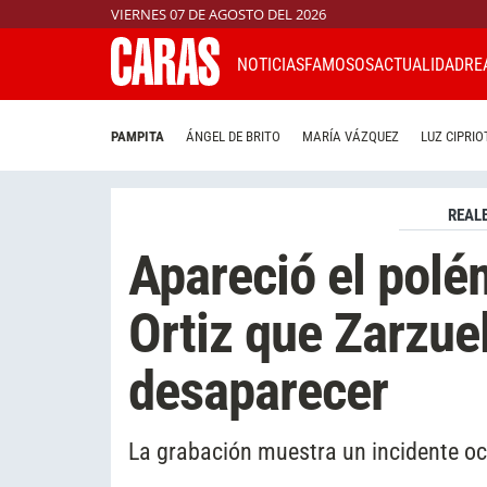
VIERNES 07 DE AGOSTO DEL 2026
NOTICIAS
FAMOSOS
ACTUALIDAD
RE
PAMPITA
ÁNGEL DE BRITO
MARÍA VÁZQUEZ
LUZ CIPRIO
REAL
Apareció el polé
Ortiz que Zarzue
desaparecer
La grabación muestra un incidente ocu