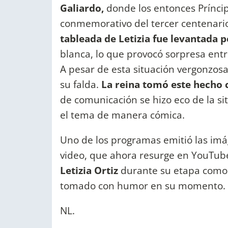
Galiardo,
donde los entonces Príncip
conmemorativo del tercer centenario 
tableada de Letizia fue levantada p
blanca, lo que provocó sorpresa entre
A pesar de esta situación vergonzosa
su falda.
La reina tomó este hecho 
de comunicación se hizo eco de la s
el tema de manera cómica.
Uno de los programas emitió las imá
video, que ahora resurge en YouTu
Letizia Ortiz
durante su etapa como 
tomado con humor en su momento.
NL.