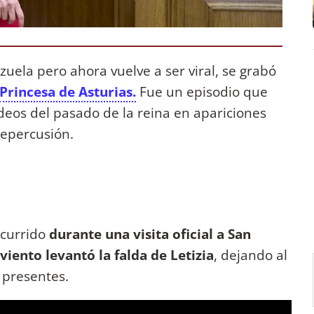
zuela pero ahora vuelve a ser viral, se grabó
Princesa de Asturias.
Fue un episodio que
deos del pasado de la reina en apariciones
repercusión.
currido
durante una visita oficial a San
viento levantó la falda de Letizia
, dejando al
 presentes.