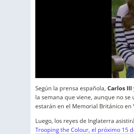
Según la prensa española,
Carlos II
la semana que viene, aunque no se 
estarán en el Memorial Británico en 
Luego, los reyes de Inglaterra asist
Trooping the Colour, el próximo 15 d