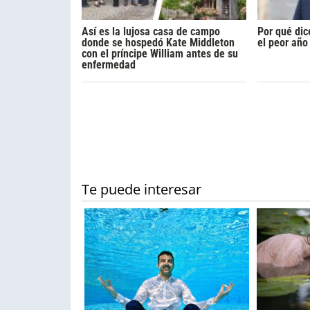
Así es la lujosa casa de campo
Por qué dic
donde se hospedó Kate Middleton
el peor año
con el príncipe William antes de su
enfermedad