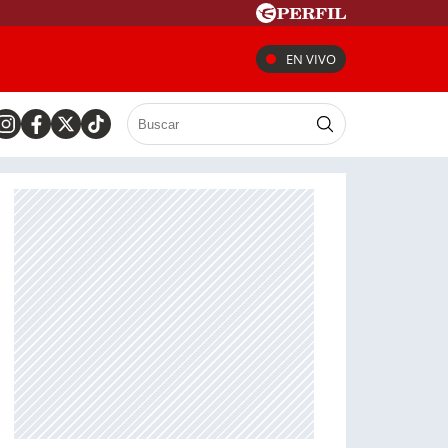
EN VIVO