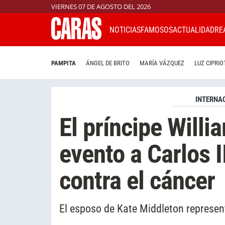
VIERNES 07 DE AGOSTO DEL 2026
NOTICIAS
FAMOSOS
ACTUALIDAD
RE
PAMPITA
ÁNGEL DE BRITO
MARÍA VÁZQUEZ
LUZ CIPRIO
INTERNA
El príncipe Will
evento a Carlos I
contra el cáncer
El esposo de Kate Middleton represen