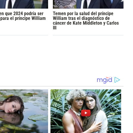
en que 2024 podría ser
Temen por la salud del príncipe
 para el príncipe William
William tras el diagnóstico de
cáncer de Kate Middleton y Carlos
III