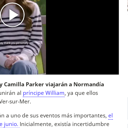
I y Camilla Parker viajarán a Normandía
unirán al
príncipe William
, ya que ellos
Ver-sur-Mer.
irán a uno de sus eventos más importantes,
el
e junio.
Inicialmente, existía incertidumbre