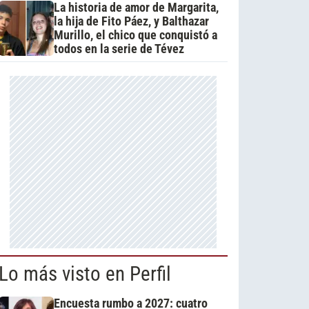
La historia de amor de Margarita,
la hija de Fito Páez, y Balthazar
Murillo, el chico que conquistó a
todos en la serie de Tévez
Lo más visto en Perfil
Encuesta rumbo a 2027: cuatro