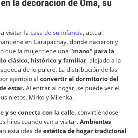
" en la decoración de Oma, su
a visitar la
casa de su infancia
, actual
mantiene en Carapachay, donde nacieron y
eló que la mujer tiene una
"mano" para la
ilo clásico, histórico y familiar
, alejado a la
queda de lo pulcro. La distribución de las
 por ejemplo al
convertir el dormitorio del
de estar.
Al entrar al hogar, se puede ver el
sus nietos, Mirko y Milenka.
e y se conecta con la calle
, convirtiéndose
s hijos cuando van a visitar.
Ambientes
an esta idea de
estética de hogar tradicional