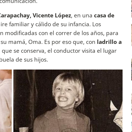
 comunicación.
 Carapachay, Vicente López
, en una
casa de
e familiar y cálido de su infancia. Los
on modificadas con el correr de los años, para
e su mamá, Oma. Es por eso que, con
ladrillo a
o
que se conserva, el conductor visita el lugar
buela de sus hijos.