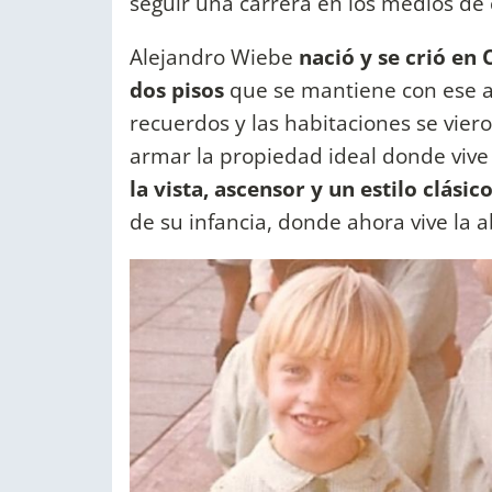
seguir una carrera en los medios de
Alejandro Wiebe
nació y se crió en
dos pisos
que se mantiene con ese air
recuerdos y las habitaciones se vier
armar la propiedad ideal donde viv
la vista, ascensor y un estilo clásic
de su infancia, donde ahora vive la a