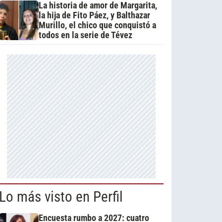
La historia de amor de Margarita,
la hija de Fito Páez, y Balthazar
Murillo, el chico que conquistó a
todos en la serie de Tévez
Lo más visto en Perfil
Encuesta rumbo a 2027: cuatro