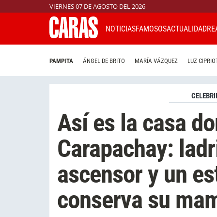
VIERNES 07 DE AGOSTO DEL 2026
NOTICIAS
FAMOSOS
ACTUALIDAD
RE
PAMPITA
ÁNGEL DE BRITO
MARÍA VÁZQUEZ
LUZ CIPRIO
CELEBRI
Así es la casa d
Carapachay: ladril
ascensor y un est
conserva su ma