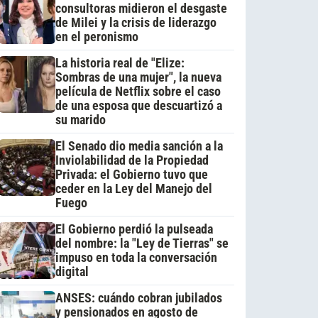
consultoras midieron el desgaste
de Milei y la crisis de liderazgo
en el peronismo
La historia real de "Elize:
Sombras de una mujer", la nueva
película de Netflix sobre el caso
de una esposa que descuartizó a
su marido
El Senado dio media sanción a la
Inviolabilidad de la Propiedad
Privada: el Gobierno tuvo que
ceder en la Ley del Manejo del
Fuego
El Gobierno perdió la pulseada
del nombre: la "Ley de Tierras" se
impuso en toda la conversación
digital
ANSES: cuándo cobran jubilados
y pensionados en agosto de