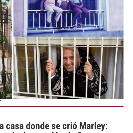
Y
la casa donde se crió Marley: