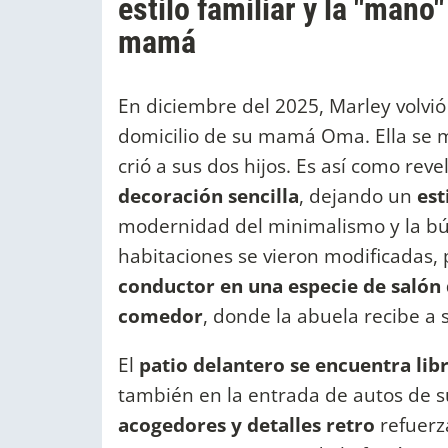
estilo familiar y la "mano
mamá
En diciembre del 2025, Marley volvió 
domicilio de su mamá Oma. Ella se 
crió a sus dos hijos. Es así como rev
decoración sencilla
, dejando un
est
modernidad del minimalismo y la bús
habitaciones se vieron modificadas,
conductor en una especie de salón 
comedor
, donde la abuela recibe a 
El
patio delantero se encuentra libr
también en la entrada de autos de su
acogedores y detalles retro
refuerz