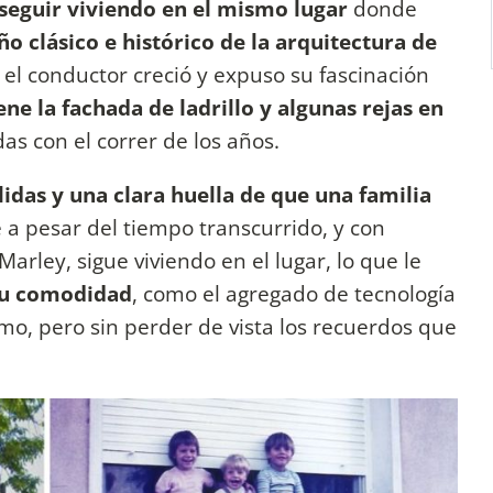
seguir viviendo en el mismo lugar
donde
ño clásico e histórico de la arquitectura de
 el conductor creció y expuso su fascinación
ne la fachada de ladrillo y algunas rejas en
das con el correr de los años.
lidas y una clara huella de que una familia
 a pesar del tiempo transcurrido, y con
rley, sigue viviendo en el lugar, lo que le
su comodidad
, como el agregado de tecnología
mo, pero sin perder de vista los recuerdos que