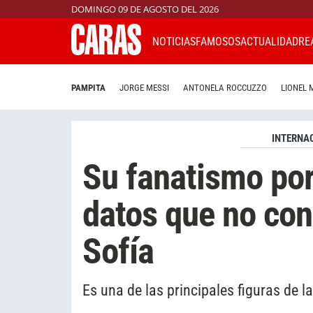
DOMINGO 09 DE AGOSTO DEL 2026
NOTICIAS
FAMOSOS
ACTUALIDAD
RE
PAMPITA
JORGE MESSI
ANTONELA ROCCUZZO
LIONEL 
INTERNA
Su fanatismo por
datos que no con
Sofía
Es una de las principales figuras de l