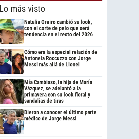
Lo más visto
Natalia Oreiro cambió su look,
con el corte de pelo que será
tendencia en el resto del 2026
Cómo era la especial relación de
Antonela Roccuzzo con Jorge
Messi más allá de Lionel
Mía Cambiaso, la hija de María
Vázquez, se adelantó a la
primavera con su look floral y
sandalias de tiras
Dieron a conocer el último parte
médico de Jorge Messi