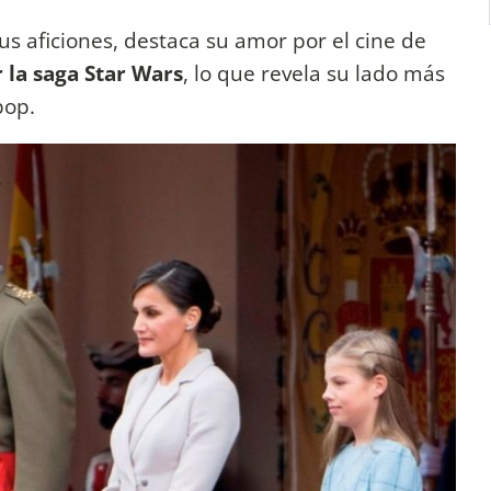
sus aficiones, destaca su amor por el cine de
 la saga Star Wars
, lo que revela su lado más
pop.