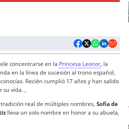
ele concentrarse en la
Princesa Leonor
, la
unda en la línea de sucesión al trono español,
sconocías. Recién cumplió 17 años y han salido
 su vida. ,
a tradición real de múltiples nombres,
Sofía de
tiz
lleva un solo nombre en honor a su abuela,