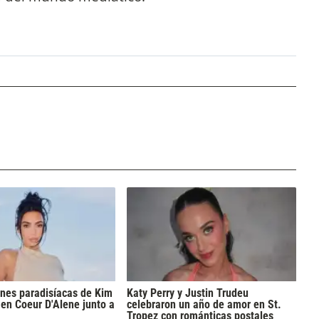
nes paradisíacas de Kim
Katy Perry y Justin Trudeu
en Coeur D'Alene junto a
celebraron un año de amor en St.
Tropez con románticas postales