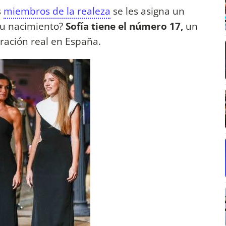
s
miembros de la realeza
se les asigna un
su nacimiento?
Sofía tiene el número 17,
un
ración real en España.