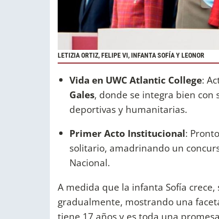
LETIZIA ORTIZ, FELIPE VI, INFANTA SOFÍA Y LEONOR
Vida en UWC Atlantic College
: A
Gales
, donde se integra bien con
deportivas y humanitarias.
Primer Acto Institucional
: Pront
solitario, amadrinando un concurs
Nacional.
A medida que la infanta Sofía crece,
gradualmente, mostrando una faceta 
tiene 17 años y es toda una promes