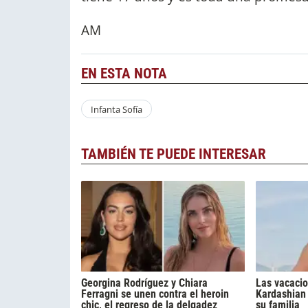
AM
EN ESTA NOTA
Infanta Sofía
TAMBIÉN TE PUEDE INTERESAR
Georgina Rodríguez y Chiara
Las vacacio
Ferragni se unen contra el heroin
Kardashian 
chic, el regreso de la delgadez
su familia