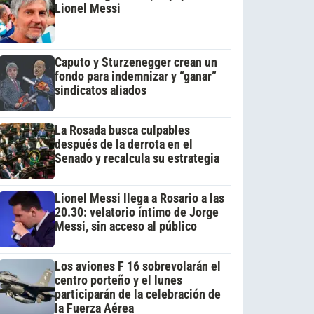
Lionel Messi
Caputo y Sturzenegger crean un
fondo para indemnizar y “ganar”
sindicatos aliados
La Rosada busca culpables
después de la derrota en el
Senado y recalcula su estrategia
Lionel Messi llega a Rosario a las
20.30: velatorio íntimo de Jorge
Messi, sin acceso al público
Los aviones F 16 sobrevolarán el
centro porteño y el lunes
participarán de la celebración de
la Fuerza Aérea