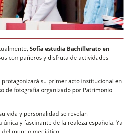
ctualmente,
Sofía estudia Bachillerato en
 sus compañeros y disfruta de actividades
o protagonizará su primer acto institucional en
o de fotografía organizado por Patrimonio
 su vida y personalidad se revelan
única y fascinante de la realeza española. Ya
a del mundo mediático.