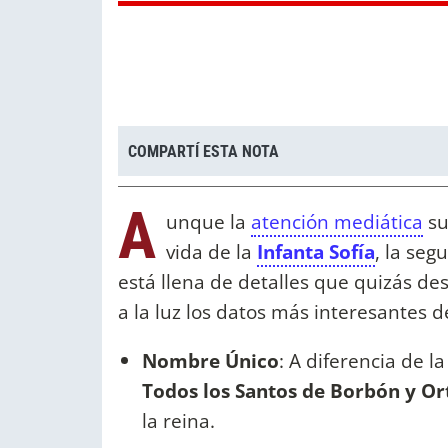
COMPARTÍ ESTA NOTA
A
unque la
atención mediática
su
vida de la
Infanta Sofía
, la seg
está llena de detalles que quizás de
a la luz los datos más interesantes de
Nombre Único
: A diferencia de l
Todos los Santos de Borbón y Or
la reina.