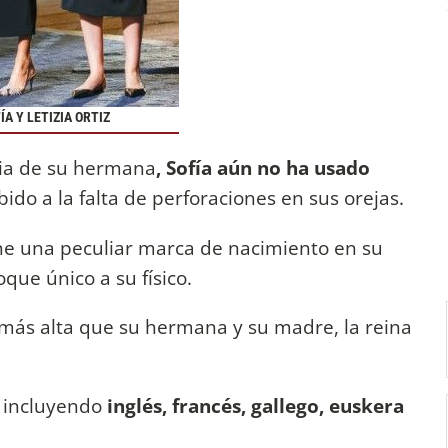
ÍA Y LETIZIA ORTIZ
cia de su hermana
, Sofía aún no ha usado
ido a la falta de perforaciones en sus orejas.
iene una peculiar marca de nacimiento en su
que único a su físico.
s más alta que su hermana y su madre, la reina
, incluyendo
inglés, francés, gallego, euskera