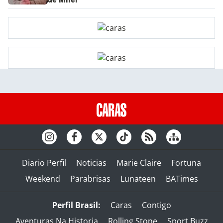
Diario Perfil
Noticias
Marie Claire
Fortuna
Weekend
Parabrisas
Lunateen
BATimes
Perfil Brasil:
Caras
Contigo
Aventuras Na Historia
Rolling Stone
Sport Buzz