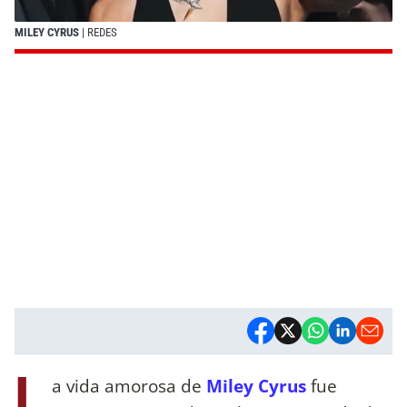
MILEY CYRUS
| REDES
L
a vida amorosa de
Miley Cyrus
fue