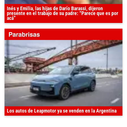
Inés y Emilia, las hijas de Darío Barassi, dijeron
presente en el trabajo de su padre: “Parece que es por
acá”
Los autos de Leapmotor ya se venden en la Argentina