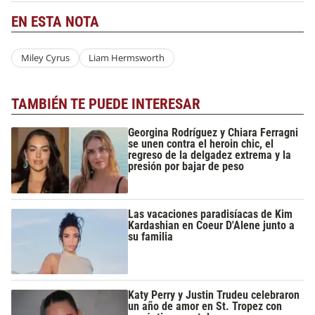
EN ESTA NOTA
Miley Cyrus
Liam Hermsworth
TAMBIÉN TE PUEDE INTERESAR
Georgina Rodríguez y Chiara Ferragni
se unen contra el heroin chic, el
regreso de la delgadez extrema y la
presión por bajar de peso
Las vacaciones paradisíacas de Kim
Kardashian en Coeur D'Alene junto a
su familia
Katy Perry y Justin Trudeu celebraron
un año de amor en St. Tropez con