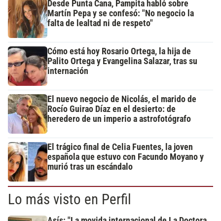
Desde Punta Cana, Pampita habló sobre
Martín Pepa y se confesó: "No negocio la
falta de lealtad ni de respeto"
Cómo está hoy Rosario Ortega, la hija de
Palito Ortega y Evangelina Salazar, tras su
internación
El nuevo negocio de Nicolás, el marido de
Rocío Guirao Díaz en el desierto: de
heredero de un imperio a astrofotógrafo
El trágico final de Celia Fuentes, la joven
española que estuvo con Facundo Moyano y
murió tras un escándalo
Lo más visto en Perfil
Asís: "La movida internacional de La Doctora