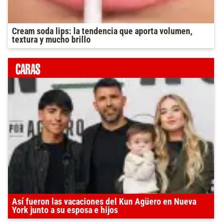
Cream soda lips: la tendencia que aporta volumen,
textura y mucho brillo
Así fueron las vacaciones del Kun Agüero en Nueva
York junto a su esposa e hijos