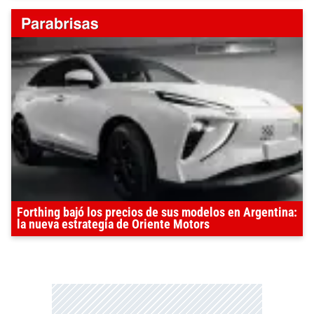
Forthing bajó los precios de sus modelos en Argentina:
la nueva estrategia de Oriente Motors