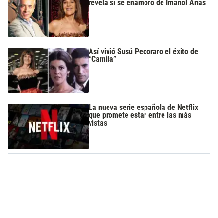
revela si se enamoró de Imanol Arias
Así vivió Susú Pecoraro el éxito de
“Camila”
La nueva serie española de Netflix
que promete estar entre las más
vistas