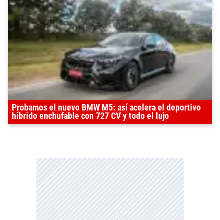
Probamos el nuevo BMW M5: así acelera el deportivo
híbrido enchufable con 727 CV y todo el lujo