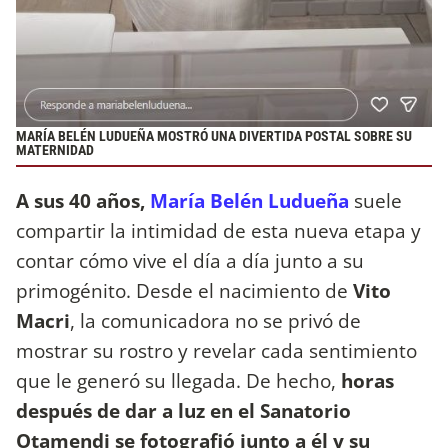
MARÍA BELÉN LUDUEÑA MOSTRÓ UNA DIVERTIDA POSTAL SOBRE SU
MATERNIDAD
A sus 40 años,
María Belén Ludueña
suele
compartir la intimidad de esta nueva etapa y
contar cómo vive el día a día junto a su
primogénito. Desde el nacimiento de
Vito
Macri
, la comunicadora no se privó de
mostrar su rostro y revelar cada sentimiento
que le generó su llegada. De hecho,
horas
después de dar a luz en el Sanatorio
Otamendi se fotografió junto a él y su