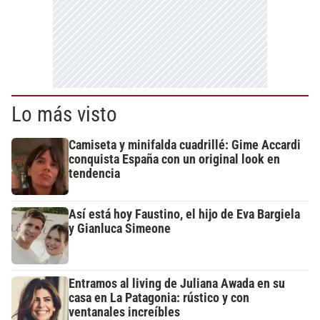
Lo más visto
Camiseta y minifalda cuadrillé: Gime Accardi
conquista España con un original look en
tendencia
Así está hoy Faustino, el hijo de Eva Bargiela
y Gianluca Simeone
Entramos al living de Juliana Awada en su
casa en La Patagonia: rústico y con
ventanales increíbles