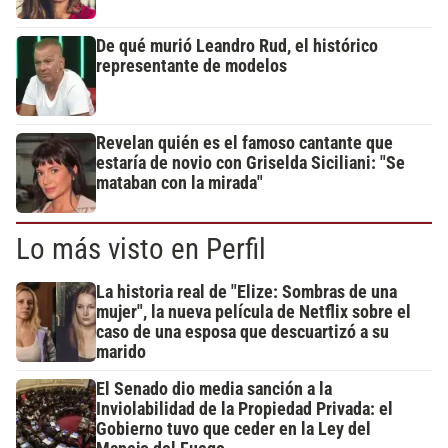
De qué murió Leandro Rud, el histórico
representante de modelos
Revelan quién es el famoso cantante que
estaría de novio con Griselda Siciliani: "Se
mataban con la mirada"
Lo más visto en Perfil
La historia real de "Elize: Sombras de una
mujer", la nueva película de Netflix sobre el
caso de una esposa que descuartizó a su
marido
El Senado dio media sanción a la
Inviolabilidad de la Propiedad Privada: el
Gobierno tuvo que ceder en la Ley del