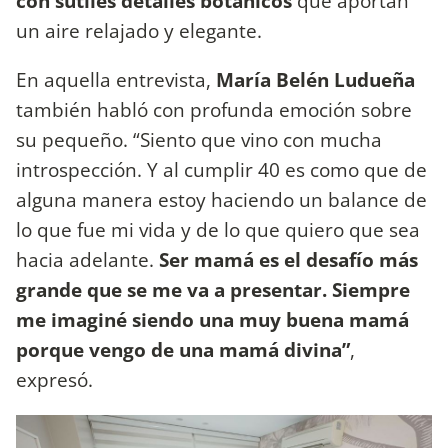
con sutiles detalles botánicos
que aportan
un aire relajado y elegante.
En aquella entrevista,
María Belén Ludueña
también habló con profunda emoción sobre
su pequeño. “Siento que vino con mucha
introspección. Y al cumplir 40 es como que de
alguna manera estoy haciendo un balance de
lo que fue mi vida y de lo que quiero que sea
hacia adelante.
Ser mamá es el desafío más
grande que se me va a presentar. Siempre
me imaginé siendo una muy buena mamá
porque vengo de una mamá divina”
,
expresó.