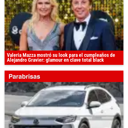
Valeria Mazza mostró su look para el cumpleaños de
Alejandro Gravier: glamour en clave total black