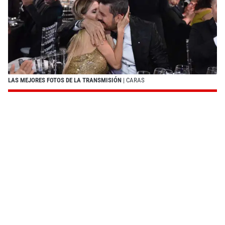
LAS MEJORES FOTOS DE LA TRANSMISIÓN
| CARAS