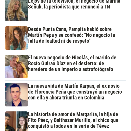
Lejos de la televisión, el negocio de Marina
Señuk, la periodista que renunció a TN
Desde Punta Cana, Pampita habló sobre
Martín Pepa y se confesó: "No negocio la
falta de lealtad ni de respeto"
El nuevo negocio de Nicolás, el marido de
Rocío Guirao Díaz en el desierto: de
heredero de un imperio a astrofotógrafo
La nueva vida de Martín Karpan, el ex novio
de Florencia Peña que construyó un negocio
con ella y ahora triunfa en Colombia
La historia de amor de Margarita, la hija de
Fito Páez, y Balthazar Murillo, el chico que
conquistó a todos en la serie de Tévez