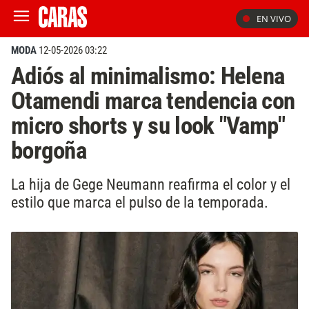
EN VIVO
MODA
12-05-2026 03:22
Adiós al minimalismo: Helena
Otamendi marca tendencia con
micro shorts y su look "Vamp"
borgoña
La hija de Gege Neumann reafirma el color y el
estilo que marca el pulso de la temporada.