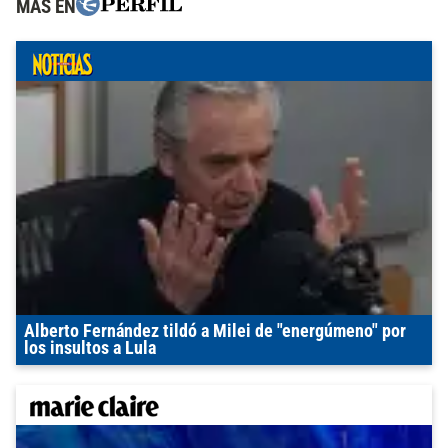
MÁS EN
Alberto Fernández tildó a Milei de "energúmeno" por
los insultos a Lula