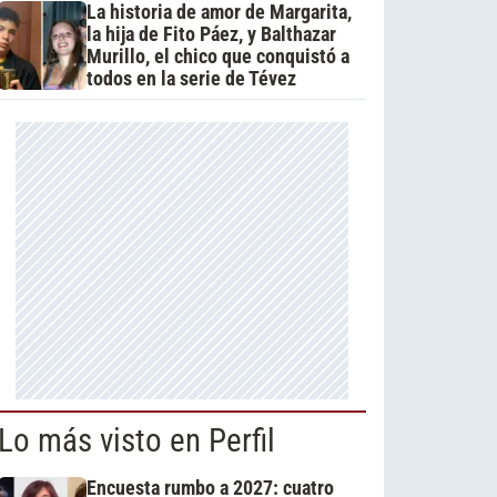
La historia de amor de Margarita,
la hija de Fito Páez, y Balthazar
Murillo, el chico que conquistó a
todos en la serie de Tévez
Lo más visto en Perfil
Encuesta rumbo a 2027: cuatro