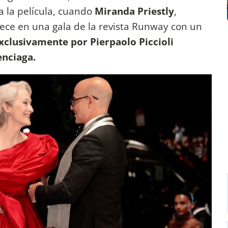
 la película, cuando
Miranda Priestly
,
rece en una gala de la revista Runway con un
xclusivamente por Pierpaolo Piccioli
enciaga.