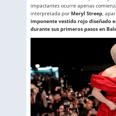
impactantes ocurre apenas comienza
interpretada por
Meryl Streep
, apa
imponente vestido rojo diseñado e
durante sus primeros pasos en Bal