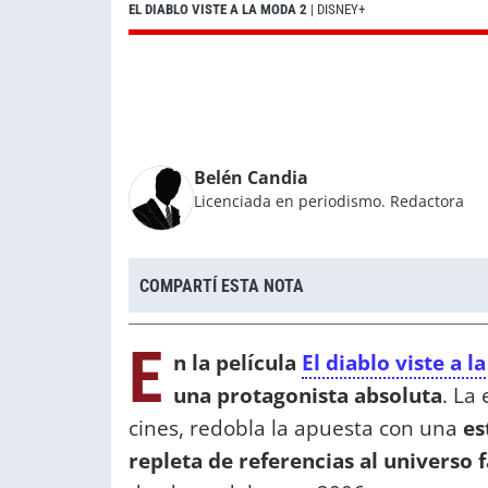
EL DIABLO VISTE A LA MODA 2
| DISNEY+
Belén Candia
Licenciada en periodismo. Redactora
COMPARTÍ ESTA NOTA
E
n la película
El diablo viste a 
una protagonista absoluta
. La
cines, redobla la apuesta con una
es
repleta de referencias al universo