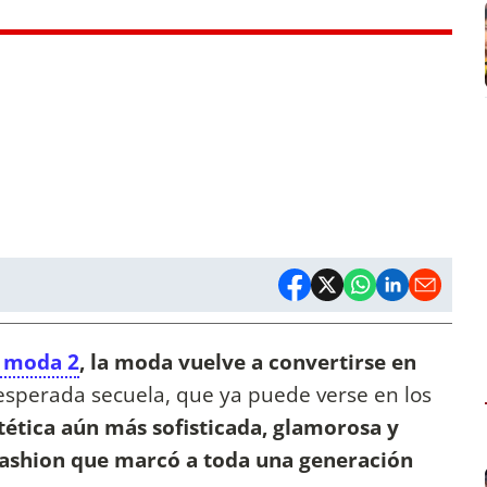
la moda 2
, la moda vuelve a convertirse en
 esperada secuela, que ya puede verse en los
tética aún más sofisticada, glamorosa y
 fashion que marcó a toda una generación