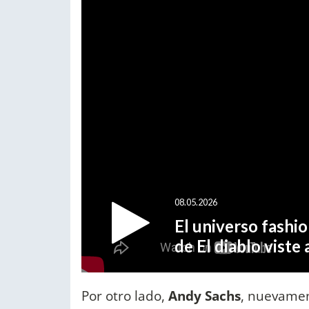
Por otro lado,
Andy Sachs
, nuevamen