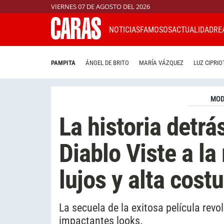
VIERNES 07 DE AGOSTO DEL 2026
NOTICIAS
FAMOSOS
ACTUALIDAD
RE
PAMPITA
ÁNGEL DE BRITO
MARÍA VÁZQUEZ
LUZ CIPRIO
MO
La historia detrá
Diablo Viste a l
lujos y alta cost
La secuela de la exitosa película rev
impactantes looks.