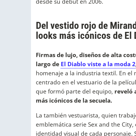
desde su debut en 2006.
Del vestido rojo de Mirand
looks más icónicos de El 
Firmas de lujo, diseños de alta cos
largo de
El Diablo viste a la moda 2
homenaje a la industria textil. En e
centrado en el vestuario de la pelícu
que formó parte del equipo,
reveló a
más icónicos de la secuela.
La también vestuarista, quien trabaj
emblemática serie Sex and the City,
identidad visual de cada personaje.