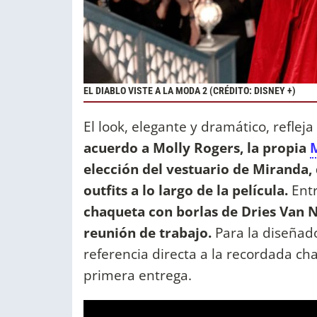
EL DIABLO VISTE A LA MODA 2 (CRÉDITO: DISNEY +)
El look, elegante y dramático, refleja
acuerdo a Molly Rogers, la propia
elección del vestuario de Miranda
outfits a lo largo de la película.
Ent
chaqueta con borlas de Dries Van N
reunión de trabajo.
Para la diseñad
referencia directa a la recordada c
primera entrega.