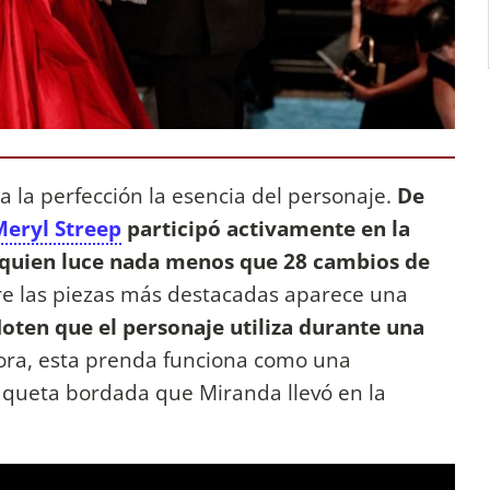
 a la perfección la esencia del personaje.
De
Meryl Streep
participó activamente en la
, quien luce nada menos que 28 cambios de
re las piezas más destacadas aparece una
oten que el personaje utiliza durante una
ora, esta prenda funciona como una
haqueta bordada que Miranda llevó en la