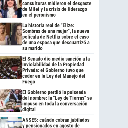
consultoras midieron el desgaste
de Milei y la crisis de liderazgo
en el peronismo
La historia real de "Elize:
Sombras de una mujer", la nueva
película de Netflix sobre el caso
de una esposa que descuartizó a
su marido
El Senado dio media sanción a la
Inviolabilidad de la Propiedad
Privada: el Gobierno tuvo que
ceder en la Ley del Manejo del
Fuego
El Gobierno perdió la pulseada
del nombre: la "Ley de Tierras" se
impuso en toda la conversación
digital
ANSES: cuándo cobran jubilados
y pensionados en agosto de