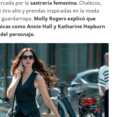
arcada por la
sastrería femenina.
Chalecos,
 tiro alto y prendas inspiradas en la moda
 guardarropa.
Molly Rogers explicó que
nicas como Annie Hall y Katharine Hepburn
del personaje.