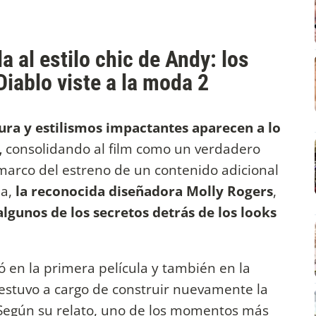
a al estilo chic de Andy: los
Diablo viste a la moda 2
tura y estilismos impactantes aparecen a lo
,
consolidando al film como un verdadero
l marco del estreno de un contenido adicional
la,
la reconocida diseñadora Molly Rogers
,
lgunos de los secretos detrás de los looks
ó en la primera película y también en la
 estuvo a cargo de construir nuevamente la
 Según su relato, uno de los momentos más