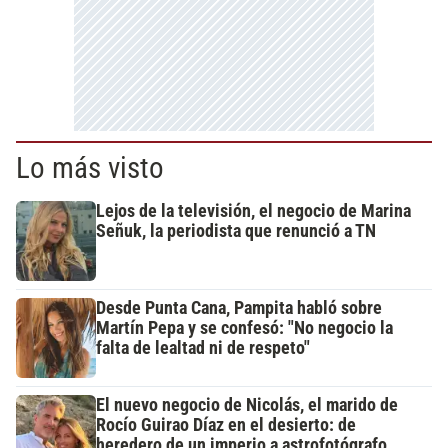
Lo más visto
Lejos de la televisión, el negocio de Marina
Señuk, la periodista que renunció a TN
Desde Punta Cana, Pampita habló sobre
Martín Pepa y se confesó: "No negocio la
falta de lealtad ni de respeto"
El nuevo negocio de Nicolás, el marido de
Rocío Guirao Díaz en el desierto: de
heredero de un imperio a astrofotógrafo