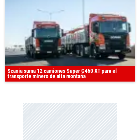
Scania suma 12 camiones Super G460 XT para el
transporte minero de alta montaña