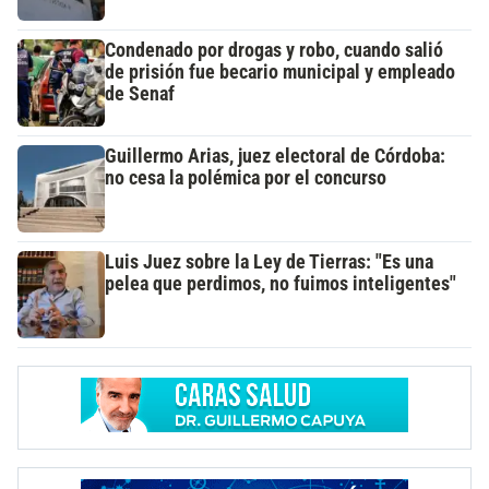
Condenado por drogas y robo, cuando salió
de prisión fue becario municipal y empleado
de Senaf
Guillermo Arias, juez electoral de Córdoba:
no cesa la polémica por el concurso
Luis Juez sobre la Ley de Tierras: "Es una
pelea que perdimos, no fuimos inteligentes"