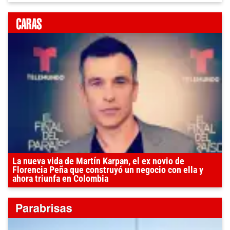
La nueva vida de Martín Karpan, el ex novio de
Florencia Peña que construyó un negocio con ella y
ahora triunfa en Colombia